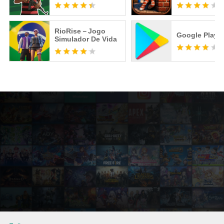
RioRise－Jogo
Google Play S
Simulador De Vida