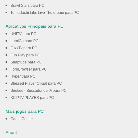
Brawl Stars para PC
Tomodachi Life: Live The dream para PC
Aplicativos Principais para PC
UNiTV para PC
LumiGo para PC
FuzzTv para PC
Fun Play para PC
Snaptube para PC
FordBrowser para PC
Hyper para PC
Blessed Player Oficial para PC
Seekee - Buscador de IA para PC
XCIPTV PLAYER para PC
Mais jogos para PC
Game Center
About