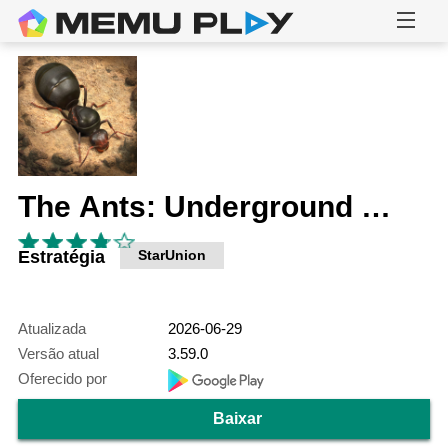
The Ants: Underground Kingdom
Estratégia
StarUnion
Atualizada
2026-06-29
Versão atual
3.59.0
Oferecido por
Baixar