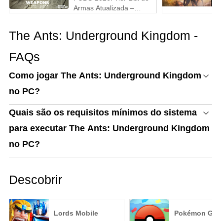
Armas Atualizada –
Melhores Armas do Tier
S ao D (Guia Completo)
The Ants: Underground Kingdom -
FAQs
Como jogar The Ants: Underground Kingdom
no PC?
Quais são os requisitos mínimos do sistema
para executar The Ants: Underground Kingdom
no PC?
Descobrir
Lords Mobile
Pokémon GO