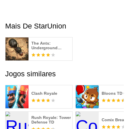
Mais De StarUnion
The Ants:
Underground
Kingdom
Jogos similares
Clash Royale
Bloons TD 6
Rush Royale: Tower
Comix Breake
Defense TD