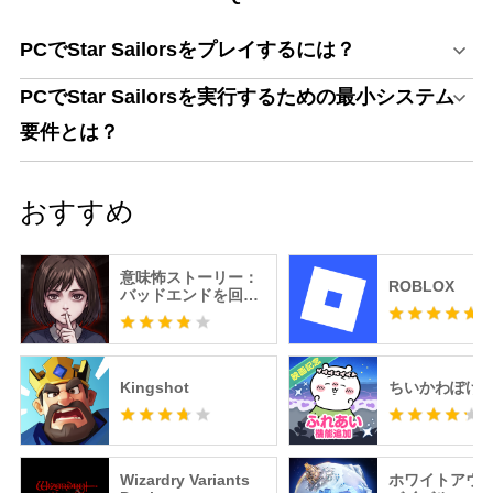
PCでStar Sailorsをプレイするには？
PCでStar Sailorsを実行するための最小システム
要件とは？
おすすめ
意味怖ストーリー：
ROBLOX
バッドエンドを回避
せよ！
Kingshot
ちいかわぽけ
Wizardry Variants
ホワイトアウ