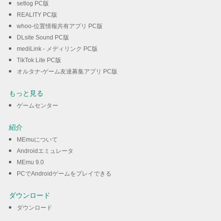
setlog PC版
REALITY PC版
whoo-位置情報共有アプリ PC版
DLsite Sound PC版
mediLink - メディリンク PC版
TikTok Lite PC版
オルタナ-ゲーム友達募集アプリ PC版
もっと見る
ゲームセンター
紹介
MEmuについて
Androidエミュレータ
MEmu 9.0
PCでAndroidゲームをプレイできる
ダウンロード
ダウンロード