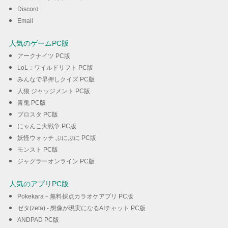
Discord
Email
人気のゲームPC版
アークナイツ PC版
LoL：ワイルドリフト PC版
みんなで早押しクイズ PC版
人狼 ジャッジメント PC版
青鬼 PC版
ブロスタ PC版
にゃんこ大戦争 PC版
妖怪ウォッチ ぷにぷに PC版
モンスト PC版
ジャグラーオンライン PC版
人気のアプリPC版
Pokekara－無料採点カラオケアプリ PC版
ゼタ(zeta) - 想像が現実になるAIチャット PC版
ANDPAD PC版