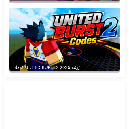
کدهای UNITED BURST 2 ژوئیه 2026