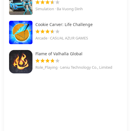
Simulation · Ba Vuong Dinh
Cookie Carver: Life Challenge
Arcade · CASUAL AZUR GAMES
Flame of Valhalla Global
Role_Playing · Leniu Technology Co., Limited