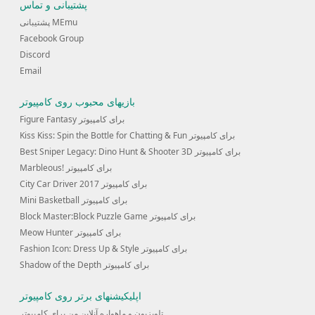
پشتیبانی و تماس
پشتیبانی MEmu
Facebook Group
Discord
Email
بازیهای محبوب روی کامپیوتر
Figure Fantasy برای کامپیوتر
Kiss Kiss: Spin the Bottle for Chatting & Fun برای کامپیوتر
Best Sniper Legacy: Dino Hunt & Shooter 3D برای کامپیوتر
Marbleous! برای کامپیوتر
City Car Driver 2017 برای کامپیوتر
Mini Basketball برای کامپیوتر
Block Master:Block Puzzle Game برای کامپیوتر
Meow Hunter برای کامپیوتر
Fashion Icon: Dress Up & Style برای کامپیوتر
Shadow of the Depth برای کامپیوتر
اپلیکیشنهای برتر روی کامپیوتر
تلویزیون و ماهواره آنلاین من برای کامپیوتر