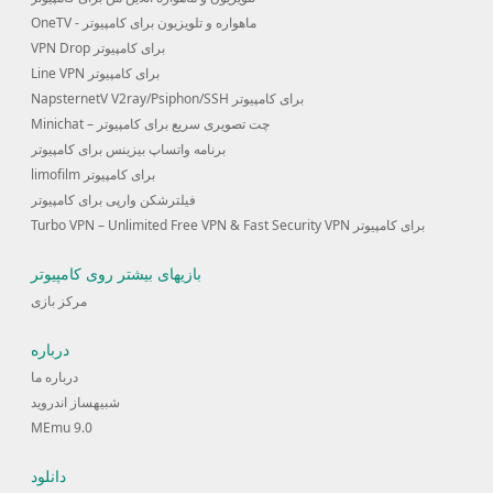
OneTV - ماهواره و تلویزیون برای کامپیوتر
VPN Drop برای کامپیوتر
Line VPN برای کامپیوتر
NapsternetV V2ray/Psiphon/SSH برای کامپیوتر
Minichat – چت تصویری سریع برای کامپیوتر
برنامه واتساپ بیزینس برای کامپیوتر
limofilm برای کامپیوتر
فیلترشکن وارپی برای کامپیوتر
Turbo VPN – Unlimited Free VPN & Fast Security VPN برای کامپیوتر
بازیهای بیشتر روی کامپیوتر
مرکز بازی
درباره
درباره ما
شبیهساز اندروید
MEmu 9.0
دانلود