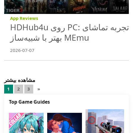
App Reviews
HDHub4u روی PC: تجربه تماشای
بهتر با شبیه‌ساز MEmu
2026-07-07
مشاهده بیشتر
Posts
1
2
3
»
pagination
Top Game Guides