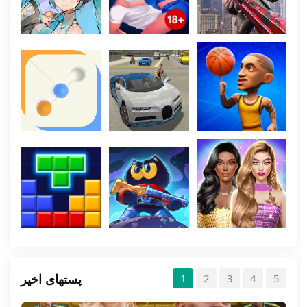
پستهای اخیر
1
2
3
4
5