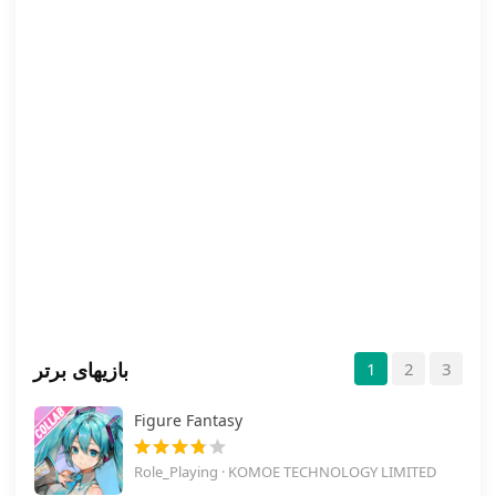
بازیهای برتر
1
2
3
Figure Fantasy
Role_Playing · KOMOE TECHNOLOGY LIMITED