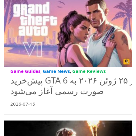
,
,
Game Guides
Game News
Game Reviews
پیش‌خرید GTA 6 از ۲۵ ژوئن ۲۰۲۶ به
صورت رسمی آغاز می‌شود
2026-07-15