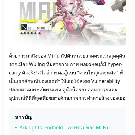
ด้วยการมาถึงของ Mi Fu กัปตันหน่วยลาดตระเวนสุดดุดัน
จากเมือง Wuling ทีมสายกายภาพ наконецก็มี hyper-
carry ตัวจริง! สไตล์การต่อสู้แบบ "ดาบใหญ่และหมัด" ที่
เป็นเอกลักษณ์ของเธอทำให้เธอใช้สเตต Vulnerability
ปล่อยดาเมจระเบิดรุนแรง คู่มือนี้ครอบคลุมอาวุธและ
อุปกรณ์ที่ดีที่สุดเพื่อขยายศักยภาพการทำลายล้างของเธอ
สารบัญ
Arknights: Endfield – ภาพรวมของ Mi Fu