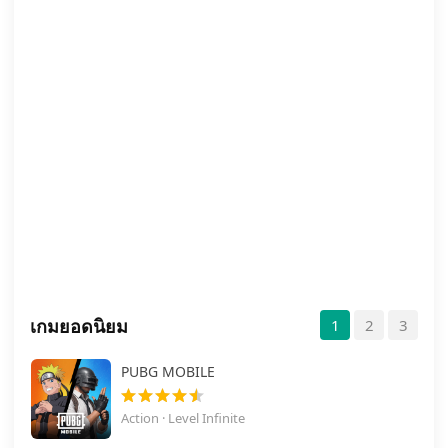
เกมยอดนิยม
1
2
3
PUBG MOBILE
Action · Level Infinite