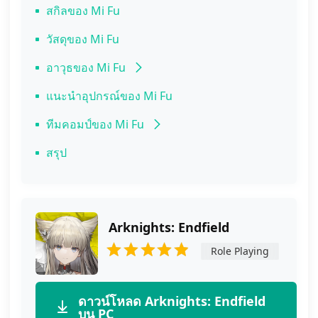
สกิลของ Mi Fu
วัสดุของ Mi Fu
อาวุธของ Mi Fu
แนะนำอันดับต้นๆ – อาวุธประจำตัว
แนะนำอุปกรณ์ของ Mi Fu
แนะนำอันดับสอง
ทีมคอมป์ของ Mi Fu
แนะนำอันดับสาม
ทีมระเบิดดาเมจกายภาพล้วน
สรุป
ทีมดาเมจเสถียรสำหรับสาย F2P
ทีมผสมกายภาพ-อาร์ต
ทีมเคลียร์ด่านสำหรับมือใหม่
Arknights: Endfield
Role Playing
ดาวน์โหลด Arknights: Endfield
บน PC