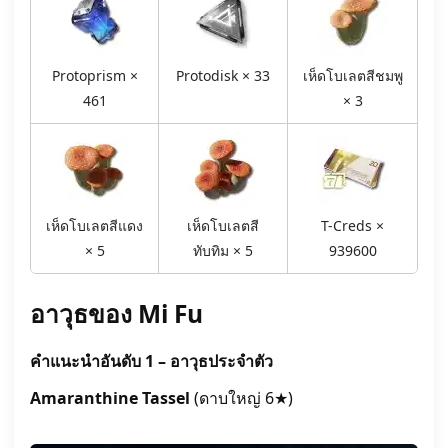
Protoprism ×
Protodisk × 33
เห็ดโบเลตสีชมพู
461
× 3
เห็ดโบเลตสีแดง
เห็ดโบเลตสี
T-Creds ×
× 5
ทับทิม × 5
939600
อาวุธของ Mi Fu
คำแนะนำอันดับ 1 – อาวุธประจำตัว
Amaranthine Tassel
(ดาบใหญ่ 6★)