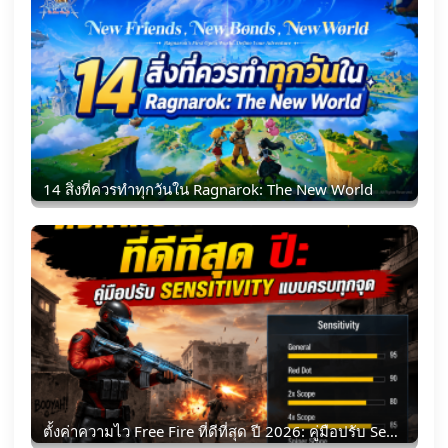
14 สิ่งที่ควรทำทุกวันใน Ragnarok: The New World
ตั้งค่าความไว Free Fire ที่ดีที่สุด ปี 2026: คู่มือปรับ Sensitivity แบบครบทุกจุด