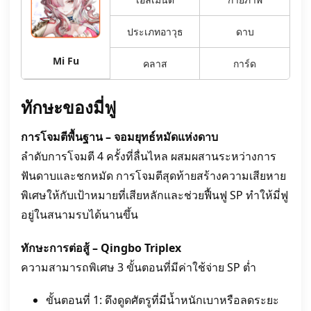
ประเภทอาวุธ
ดาบ
Mi Fu
คลาส
การ์ด
ทักษะของมี่ฟู
การโจมตีพื้นฐาน – จอมยุทธ์หมัดแห่งดาบ
ลำดับการโจมตี 4 ครั้งที่ลื่นไหล ผสมผสานระหว่างการ
ฟันดาบและชกหมัด การโจมตีสุดท้ายสร้างความเสียหาย
พิเศษให้กับเป้าหมายที่เสียหลักและช่วยฟื้นฟู SP ทำให้มี่ฟู
อยู่ในสนามรบได้นานขึ้น
ทักษะการต่อสู้ – Qingbo Triplex
ความสามารถพิเศษ 3 ขั้นตอนที่มีค่าใช้จ่าย SP ต่ำ
ขั้นตอนที่ 1: ดึงดูดศัตรูที่มีน้ำหนักเบาหรือลดระยะ