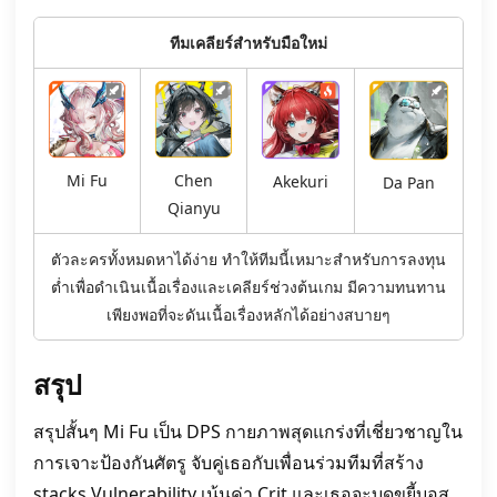
ทีมเคลียร์สำหรับมือใหม่
Mi Fu
Chen
Akekuri
Da Pan
Qianyu
ตัวละครทั้งหมดหาได้ง่าย ทำให้ทีมนี้เหมาะสำหรับการลงทุน
ต่ำเพื่อดำเนินเนื้อเรื่องและเคลียร์ช่วงต้นเกม มีความทนทาน
เพียงพอที่จะดันเนื้อเรื่องหลักได้อย่างสบายๆ
สรุป
สรุปสั้นๆ Mi Fu เป็น DPS กายภาพสุดแกร่งที่เชี่ยวชาญใน
การเจาะป้องกันศัตรู จับคู่เธอกับเพื่อนร่วมทีมที่สร้าง
stacks Vulnerability เน้นค่า Crit และเธอจะบดขยี้บอส