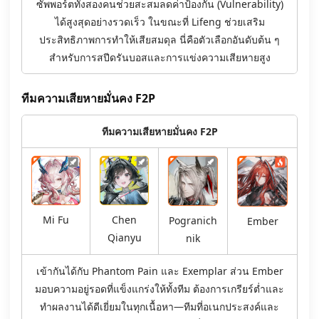
ซัพพอร์ตทั้งสองคนช่วยสะสมลดค่าป้องกัน (Vulnerability)
ได้สูงสุดอย่างรวดเร็ว ในขณะที่ Lifeng ช่วยเสริม
ประสิทธิภาพการทำให้เสียสมดุล นี่คือตัวเลือกอันดับต้น ๆ
สำหรับการสปีดรันบอสและการแข่งความเสียหายสูง
ทีมความเสียหายมั่นคง F2P
ทีมความเสียหายมั่นคง F2P
Mi Fu
Chen
Pogranich
Ember
Qianyu
nik
เข้ากันได้กับ Phantom Pain และ Exemplar ส่วน Ember
มอบความอยู่รอดที่แข็งแกร่งให้ทั้งทีม ต้องการเกรียร์ต่ำและ
ทำผลงานได้ดีเยี่ยมในทุกเนื้อหา—ทีมที่อเนกประสงค์และ