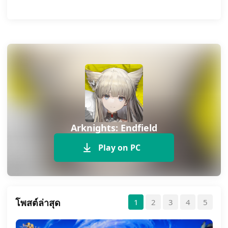
Arknights: Endfield
Play on PC
โพสต์ล่าสุด
1
2
3
4
5