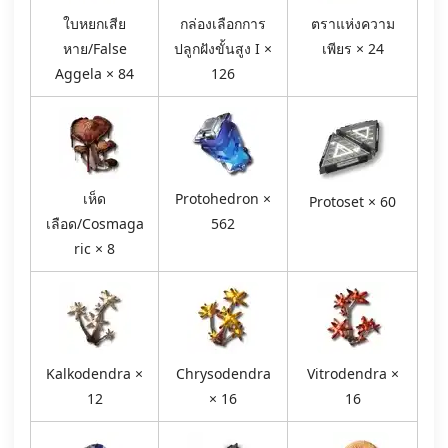
ใบหยกเสีย
กล่องเลือกการ
ตราแห่งความ
หาย/False
ปลูกฝังขั้นสูง I ×
เพียร × 24
Aggela × 84
126
เห็ด
Protohedron ×
Protoset × 60
เลือด/Cosmaga
562
ric × 8
Kalkodendra ×
Chrysodendra
Vitrodendra ×
12
× 16
16