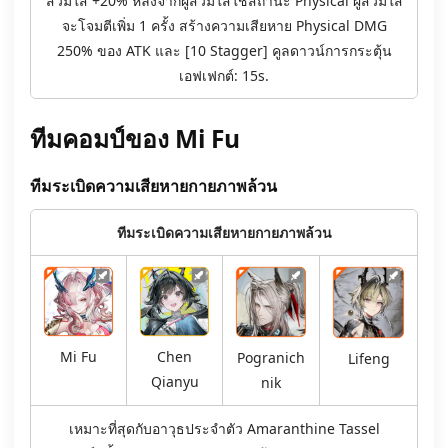
สวมใส่ +20% หลังจากผู้สวมใส่ใช้สถานะ Physical ผู้สวมใส่
จะโจมตีเพิ่ม 1 ครั้ง สร้างความเสียหาย Physical DMG
250% ของ ATK และ [10 Stagger] คูลดาวน์การกระตุ้น
เอฟเฟกต์: 15s.
ทีมคอมป์ของ Mi Fu
ทีมระเบิดความเสียหายกายภาพล้วน
ทีมระเบิดความเสียหายกายภาพล้วน
Mi Fu
Chen
Pogranich
Lifeng
Qianyu
nik
เหมาะที่สุดกับอาวุธประจำตัว Amaranthine Tassel