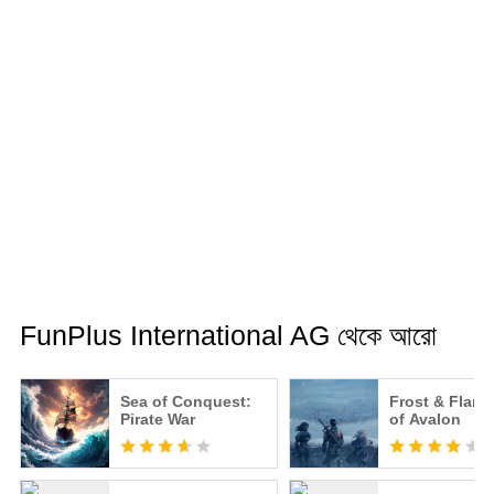
FunPlus International AG থেকে আরো
Sea of Conquest:
Frost & Flame
Pirate War
of Avalon