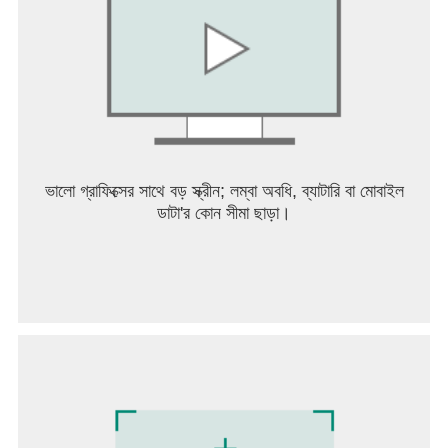
ভালো গ্রাফিক্সের সাথে বড় স্ক্রীন; লম্বা অবধি, ব্যাটারি বা মোবাইল
ডাটা'র কোন সীমা ছাড়া।