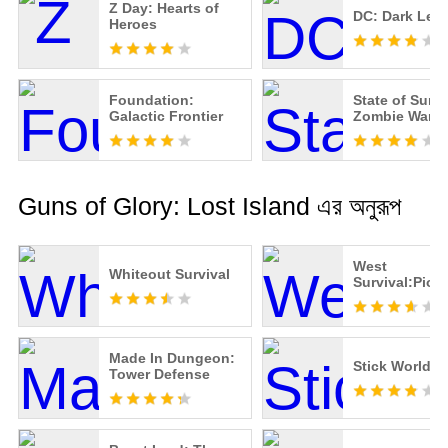
Z Day: Hearts of
DC: Dark Leg
Heroes
Foundation:
State of Survi
Galactic Frontier
Zombie War
Guns of Glory: Lost Island এর অনুরূপ
West
Whiteout Survival
Survival:Pion
Made In Dungeon:
Stick World Ba
Tower Defense