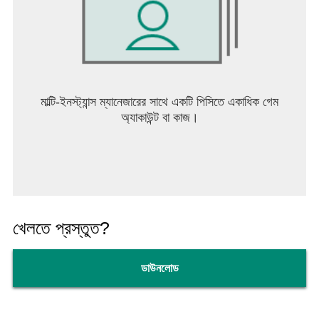
মাল্টি-ইনস্ট্যান্স ম্যানেজারের সাথে একটি পিসিতে একাধিক গেম
অ্যাকাউন্ট বা কাজ।
খেলতে প্রস্তুত?
ডাউনলোড