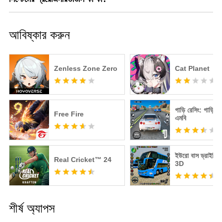
আবিষ্কার করুন
Zenless Zone Zero
Cat Planet
গাড়ি রেসিং: গাড়ি গ
Free Fire
এমবি
ইউরো বাস ড্রাইভিং 
Real Cricket™ 24
3D
শীর্ষ অ্যাপস