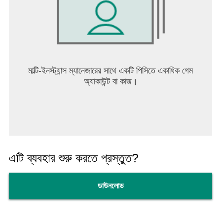
মাল্টি-ইনস্ট্যান্স ম্যানেজারের সাথে একটি পিসিতে একাধিক গেম
অ্যাকাউন্ট বা কাজ।
এটি ব্যবহার শুরু করতে প্রস্তুত?
ডাউনলোড