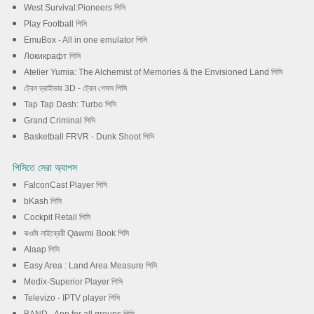
West Survival:Pioneers পিসি
Play Football পিসি
EmuBox - All in one emulator পিসি
Локикрафт পিসি
Atelier Yumia: The Alchemist of Memories & the Envisioned Land পিসি
ট্রেন ড্রাইভার 3D - ট্রেন গেমস পিসি
Tap Tap Dash: Turbo পিসি
Grand Criminal পিসি
Basketball FRVR - Dunk Shoot পিসি
পিসিতে সেরা অ্যাপস
FalconCast Player পিসি
bKash পিসি
Cockpit Retail পিসি
কওমি লাইব্রেরী Qawmi Book পিসি
Alaap পিসি
Easy Area : Land Area Measure পিসি
Medix-Superior Player পিসি
Televizo - IPTV player পিসি