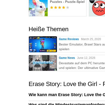
Puzzles - Puzzle-Spiel
Heiße Themen
Game Reviews
March 25, 2020
Bester Emulator, Brawl Stars a
spielen
Game News
June 12, 2026
Devastate auf dem PC herunte
und spielen: Der ultimative Ga
Guide mit MEmu Play
Erase Story: Love the Girl -
Wie kann man Erase Story: Love the 
Was sind die Mindestsystemanforderu