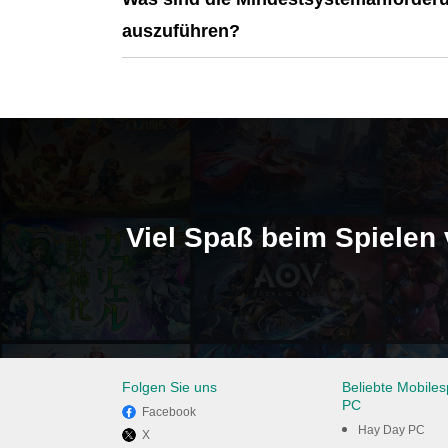
auszuführen?
Viel Spaß beim Spielen 
Folgen Sie uns
Beliebte Mobiles
PC
Facebook
Hay Day PC
X