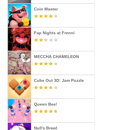
Coin Master
Fap Nights at Frenni
MECCHA CHAMELEON
Cube Out 3D: Jam Puzzle
Queen Bee!
Null's Brawl