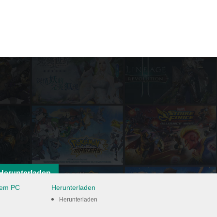
Herunterladen
dem PC
Herunterladen
Herunterladen