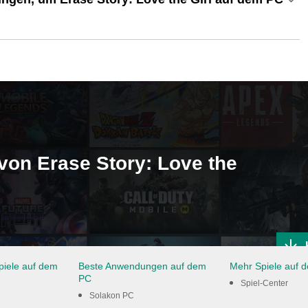
von Erase Story: Love the
piele auf dem
Beste Anwendungen auf dem
Mehr Spiele auf 
PC
Spiel-Center
Solakon PC