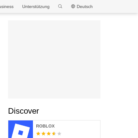
MEmu
usiness
Unterstützung
Deutsch
Discover
ROBLOX