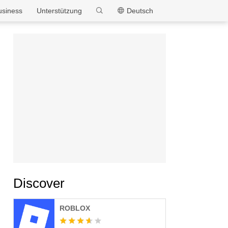
MEmu
usiness
Unterstützung
Deutsch
Discover
ROBLOX