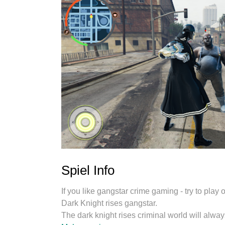
Spiel Info
If you like gangstar crime gaming - try to pla
Dark Knight rises gangstar.
The dark knight rises criminal world will always