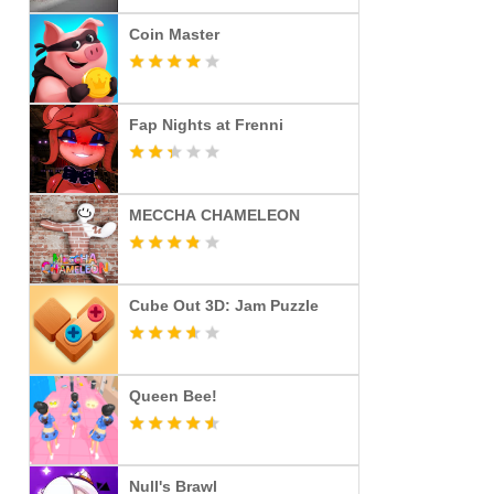
Coin Master
Fap Nights at Frenni
MECCHA CHAMELEON
Cube Out 3D: Jam Puzzle
Queen Bee!
Null's Brawl