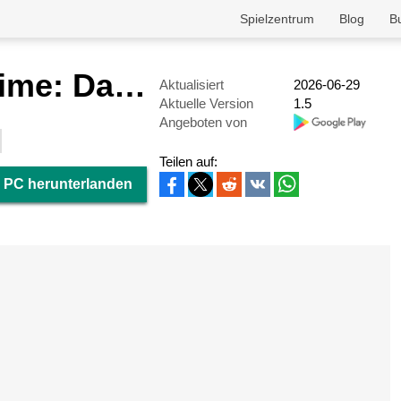
Spielzentrum
Blog
B
Gangster Crime: Dark Knight
Aktualisiert
2026-06-29
Aktuelle Version
1.5
Angeboten von
Teilen auf:
m PC herunterlanden