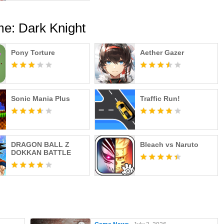
me: Dark Knight
Pony Torture
Aether Gazer
Sonic Mania Plus
Traffic Run!
DRAGON BALL Z
Bleach vs Naruto
DOKKAN BATTLE