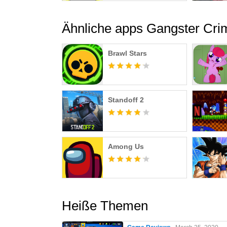
Ähnliche apps Gangster Cri
Brawl Stars
Standoff 2
Among Us
Heiße Themen