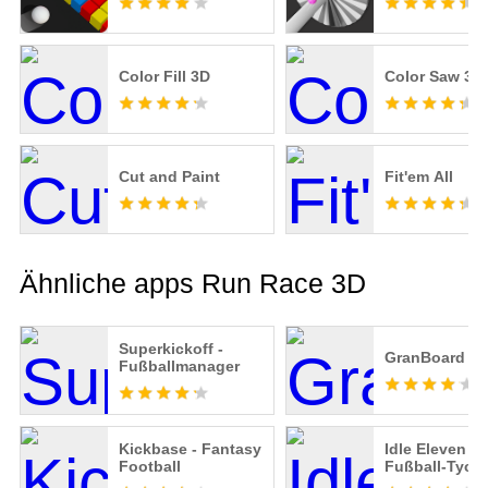
Color Fill 3D
Color Saw 3D
Cut and Paint
Fit'em All
Ähnliche apps Run Race 3D
Superkickoff -
GranBoard
Fußballmanager
Kickbase - Fantasy
Idle Eleven –
Football
Fußball-Tyco