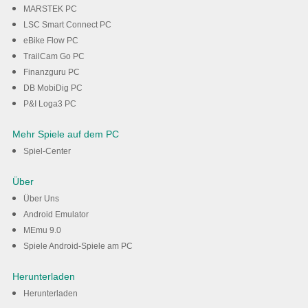
MARSTEK PC
LSC Smart Connect PC
eBike Flow PC
TrailCam Go PC
Finanzguru PC
DB MobiDig PC
P&I Loga3 PC
Mehr Spiele auf dem PC
Spiel-Center
Über
Über Uns
Android Emulator
MEmu 9.0
Spiele Android-Spiele am PC
Herunterladen
Herunterladen