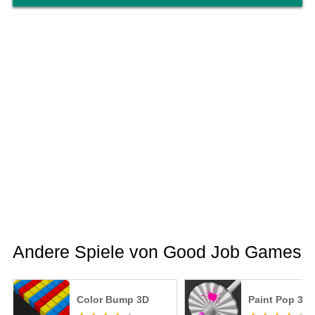
Andere Spiele von Good Job Games
Color Bump 3D
Paint Pop 3D