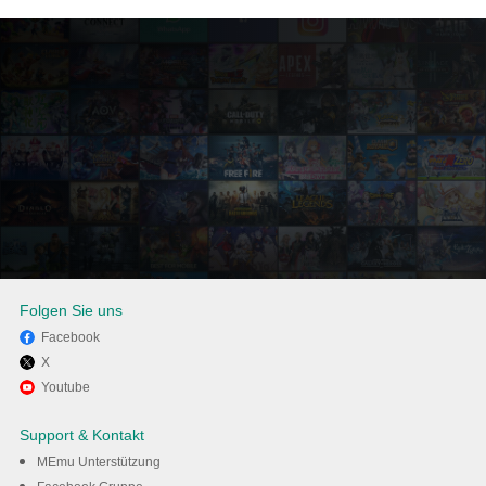
Folgen Sie uns
Facebook
X
Viel Spaß beim Spielen von
Youtube
Run Race 3D auf dem PC mit
Support & Kontakt
MEmu
MEmu Unterstützung