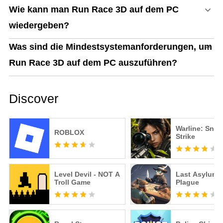
Wie kann man Run Race 3D auf dem PC
wiedergeben?
Was sind die Mindestsystemanforderungen, um
Run Race 3D auf dem PC auszuführen?
Discover
Warline: Snip
ROBLOX
Strike
Level Devil - NOT A
Last Asylum:
Troll Game
Plague