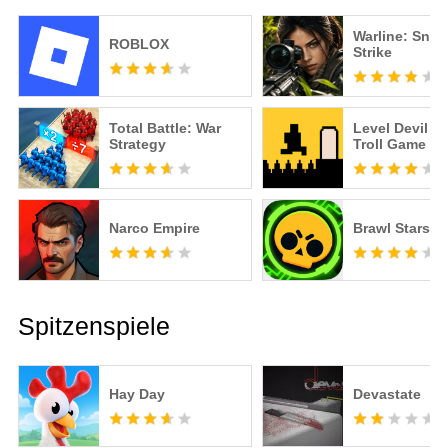
Warline: Snip
ROBLOX
Strike
Total Battle: War
Level Devil -
Strategy
Troll Game
Narco Empire
Brawl Stars
Spitzenspiele
Hay Day
Devastate