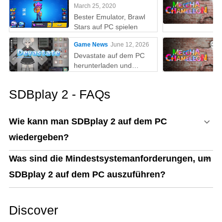
March 25, 2020
Bester Emulator, Brawl
Stars auf PC spielen
Game News
June 12, 2026
Devastate auf dem PC
herunterladen und
spielen: Der ultimative
Gaming-Guide mit MEmu
SDBplay 2 - FAQs
Play
Wie kann man SDBplay 2 auf dem PC
wiedergeben?
Was sind die Mindestsystemanforderungen, um
SDBplay 2 auf dem PC auszuführen?
Discover