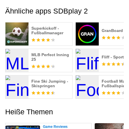
Ähnliche apps SDBplay 2
Superkickoff -
GranBoard
Fußballmanager
MLB Perfect Inning
Fliff - Sports 
25
Fine Ski Jumping -
Football Mate
Skispringen
Fußballspiel
Heiße Themen
Game Reviews