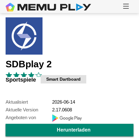
SDBplay 2
Sportspiele
Smart Dartboard
Aktualisiert
2026-06-14
Aktuelle Version
2.17.0608
Angeboten von
Herunterladen