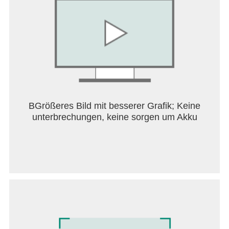
BGrößeres Bild mit besserer Grafik; Keine
unterbrechungen, keine sorgen um Akku