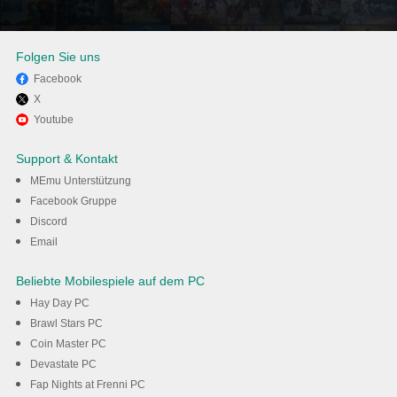
Folgen Sie uns
Facebook
X
Viel Spaß beim Spielen von
Youtube
SDBplay 2 auf dem PC mit
Support & Kontakt
MEmu
MEmu Unterstützung
Facebook Gruppe
Discord
Herunterladen
Email
Beliebte Mobilespiele auf dem PC
Hay Day PC
Brawl Stars PC
Coin Master PC
Devastate PC
Fap Nights at Frenni PC