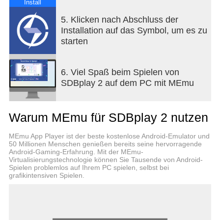
Install
5. Klicken nach Abschluss der
Installation auf das Symbol, um es zu
starten
6. Viel Spaß beim Spielen von
SDBplay 2 auf dem PC mit MEmu
Warum MEmu für SDBplay 2 nutzen
MEmu App Player ist der beste kostenlose Android-Emulator und
50 Millionen Menschen genießen bereits seine hervorragende
Android-Gaming-Erfahrung. Mit der MEmu-
Virtualisierungstechnologie können Sie Tausende von Android-
Spielen problemlos auf Ihrem PC spielen, selbst bei
grafikintensiven Spielen.