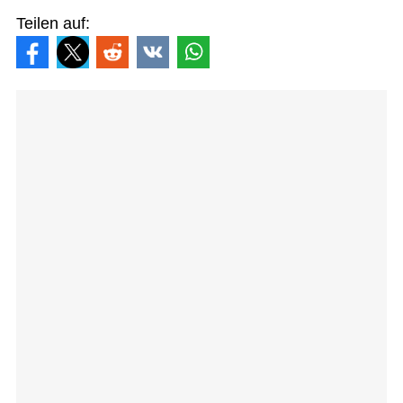
Teilen auf: