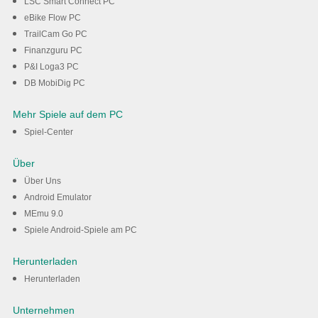
LSC Smart Connect PC
eBike Flow PC
TrailCam Go PC
Finanzguru PC
P&I Loga3 PC
DB MobiDig PC
Mehr Spiele auf dem PC
Spiel-Center
Über
Über Uns
Android Emulator
MEmu 9.0
Spiele Android-Spiele am PC
Herunterladen
Herunterladen
Unternehmen