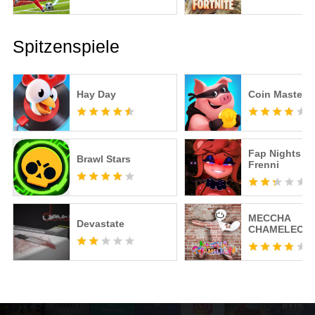
Spitzenspiele
Hay Day
Coin Master
Fap Nights at
Brawl Stars
Frenni
MECCHA
Devastate
CHAMELEON