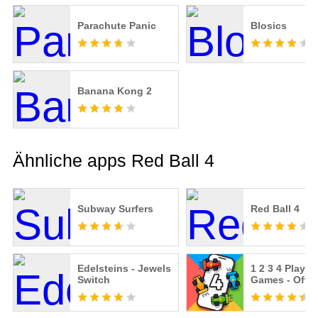
Parachute Panic
Blosics
Banana Kong 2
Ähnliche apps Red Ball 4
Subway Surfers
Red Ball 4
Edelsteins - Jewels
1 2 3 4 Player
Switch
Games - Offli