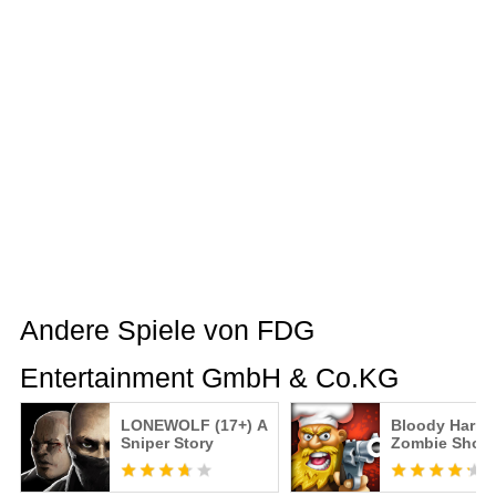
Andere Spiele von FDG
Entertainment GmbH & Co.KG
LONEWOLF (17+) A
Bloody Harry:
Sniper Story
Zombie Shoot