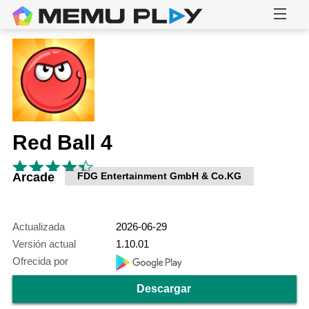
Red Ball 4
Arcade
FDG Entertainment GmbH & Co.KG
Actualizada
2026-06-29
Versión actual
1.10.01
Ofrecida por
Descargar