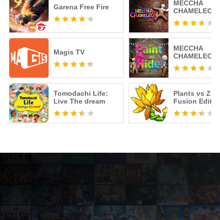
MECCHA
Garena Free Fire
CHAMELEON
MECCHA
Magis TV
CHAMELEON 
Tomodachi Life:
Plants vs Zo
Live The dream
Fusion Editio