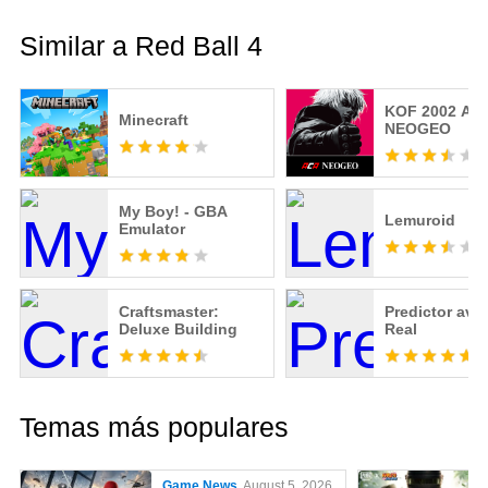
Similar a Red Ball 4
KOF 2002 AC
Minecraft
NEOGEO
My Boy! - GBA
Lemuroid
Emulator
Craftsmaster:
Predictor avia
Deluxe Building
Real
Temas más populares
Game News
August 5, 2026