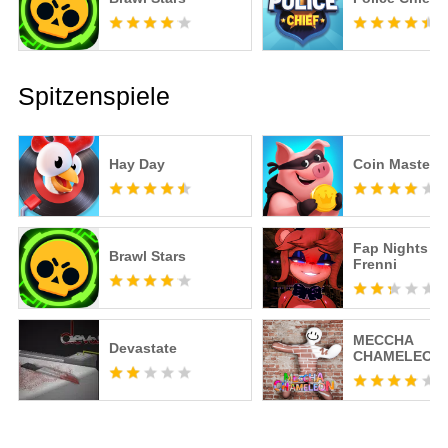
Spitzenspiele
Hay Day
Coin Master
Fap Nights at
Brawl Stars
Frenni
MECCHA
Devastate
CHAMELEON