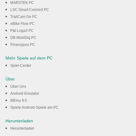
MARSTEK PC
LSC Smart Connect PC
TrailCam Go PC
eBike Flow PC
P&I Loga3 PC
DB MobiDig PC
Finanzguru PC
Mehr Spiele auf dem PC
Spiel-Center
Über
Über Uns
Android Emulator
MEmu 9.0
Spiele Android-Spiele am PC
Herunterladen
Herunterladen