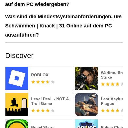
auf dem PC wiedergeben?
Was sind die Mindestsystemanforderungen, um
Schwimmen | Knack | 31 Online auf dem PC
auszuführen?
Discover
Warline: Snip
ROBLOX
Strike
Level Devil - NOT A
Last Asylum:
Troll Game
Plague
Brawl Stars
Police Chief