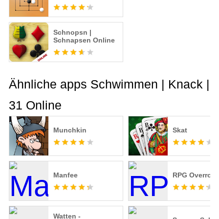
Schnopsn |
Schnapsen Online
Ähnliche apps Schwimmen | Knack |
31 Online
Munchkin
Skat
Manfee
RPG Overrog
Watten -