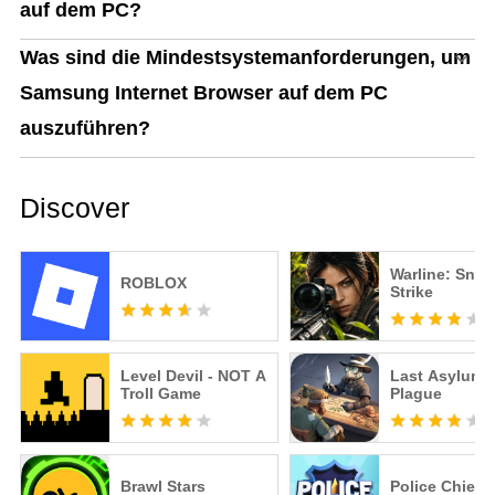
auf dem PC?
Was sind die Mindestsystemanforderungen, um
Samsung Internet Browser auf dem PC
auszuführen?
Discover
Warline: Snip
ROBLOX
Strike
Level Devil - NOT A
Last Asylum:
Troll Game
Plague
Brawl Stars
Police Chief