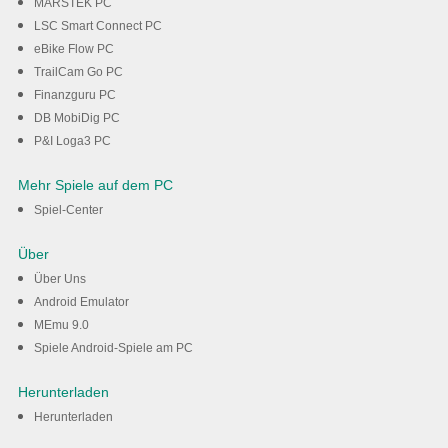
MARSTEK PC
LSC Smart Connect PC
eBike Flow PC
TrailCam Go PC
Finanzguru PC
DB MobiDig PC
P&I Loga3 PC
Mehr Spiele auf dem PC
Spiel-Center
Über
Über Uns
Android Emulator
MEmu 9.0
Spiele Android-Spiele am PC
Herunterladen
Herunterladen