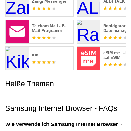
Zangi Messenger
ALDI TALK
Telekom Mail - E-
Rapidgator.ne
Mail-Programm
Dateimanager
eSIM.me: UP
Kik
auf eSIM
Heiße Themen
Samsung Internet Browser - FAQs
Wie verwende ich Samsung Internet Browser