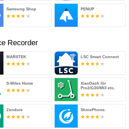
Samsung Shop
PENUP
ce Recorder
MARSTEK
LSC Smart Connect
S-Miles Home
XiaoDash für
Pro2/G30/MI3 etc.
Zendure
ShinePhone.