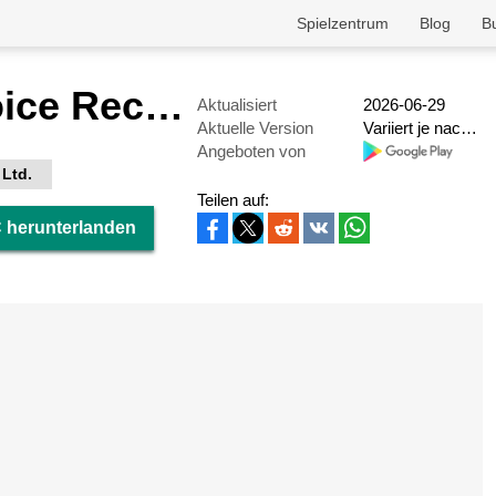
Spielzentrum
Blog
B
Samsung Voice Recorder
Aktualisiert
2026-06-29
Aktuelle Version
Variiert je nach Gerät
Angeboten von
 Ltd.
Teilen auf:
 herunterlanden