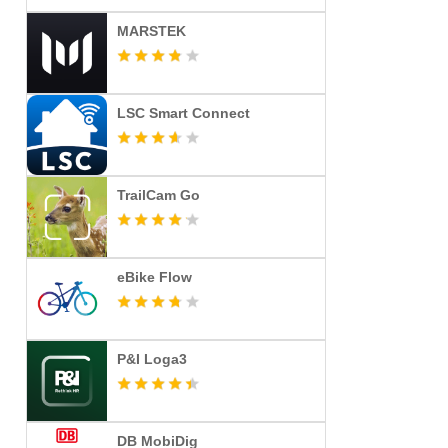
MARSTEK
LSC Smart Connect
TrailCam Go
eBike Flow
P&I Loga3
DB MobiDig