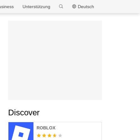
MEmu
usiness
Unterstützung
Deutsch
Discover
ROBLOX