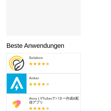
Beste Anwendungen
Solakon
Anker
Avvy | VTuberアバター作成&配
信アプリ