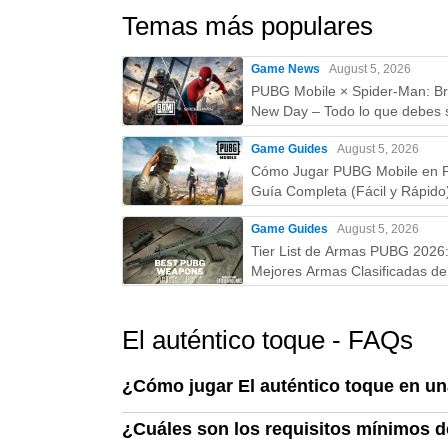
Temas más populares
Game News
August 5, 2026
PUBG Mobile × Spider-Man: B
New Day – Todo lo que debes 
skins, fecha, recompensas y 
Game Guides
August 5, 2026
Cómo Jugar PUBG Mobile en 
Guía Completa (Fácil y Rápido
Game Guides
August 5, 2026
Tier List de Armas PUBG 2026
Mejores Armas Clasificadas de 
la D (Guía Actualizada)
El auténtico toque - FAQs
¿Cómo jugar El auténtico toque en u
¿Cuáles son los requisitos mínimos de