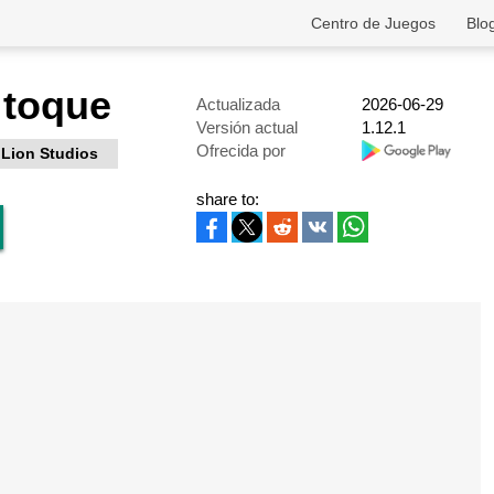
Centro de Juegos
Blo
 toque
Actualizada
2026-06-29
Versión actual
1.12.1
Ofrecida por
Lion Studios
share to: