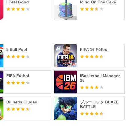
I Peel Good
Icing On The Cake
8 Ball Pool
FIFA 16 Fútbol
FIFA Fútbol
iBasketball Manager
26
Billiards Ciudad
ブルーロック BLAZE
BATTLE