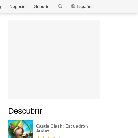
MEmu
g
Negocio
Soporte
Español
Descubrir
Castle Clash: Escuadrón
Audaz