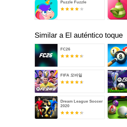
Puzzle Fuzzle
Similar a El auténtico toque
FC26
FIFA 모바일
Dream League Soccer
2020