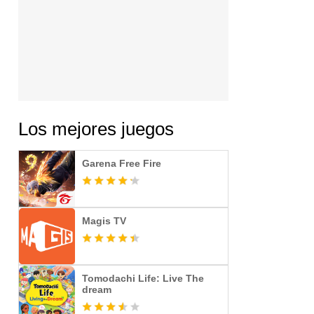
Los mejores juegos
Garena Free Fire
Magis TV
Tomodachi Life: Live The
dream