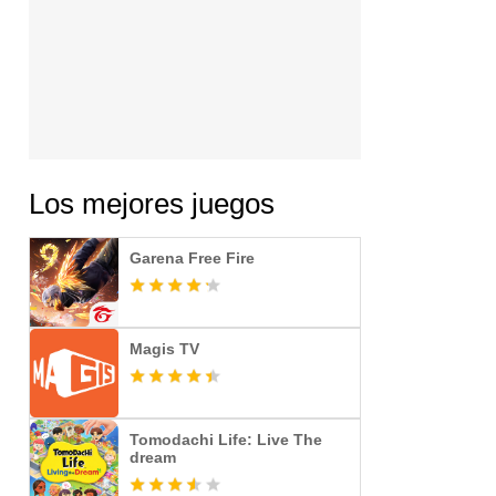
Los mejores juegos
Garena Free Fire
Magis TV
Tomodachi Life: Live The
dream