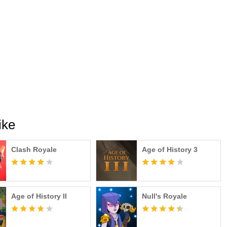
ike
Clash Royale
Age of History 3
Age of History II
Null's Royale