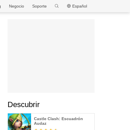
MEmu
g
Negocio
Soporte
Español
Descubrir
Castle Clash: Escuadrón
Audaz