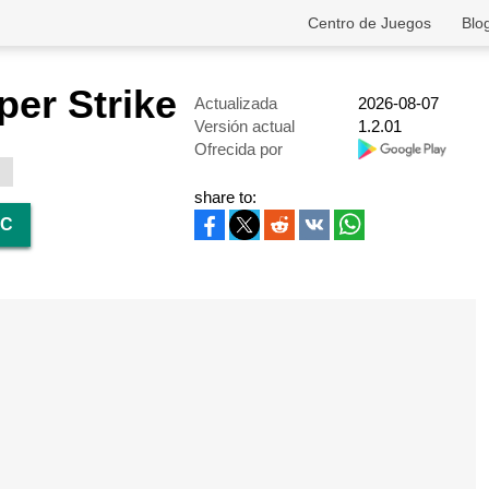
Centro de Juegos
Blo
per Strike
Actualizada
2026-08-07
Versión actual
1.2.01
Ofrecida por
share to:
PC