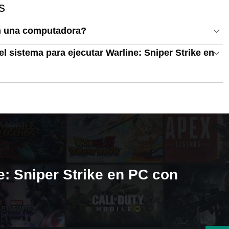
s
en una computadora?
l sistema para ejecutar Warline: Sniper Strike en
e: Sniper Strike en PC con