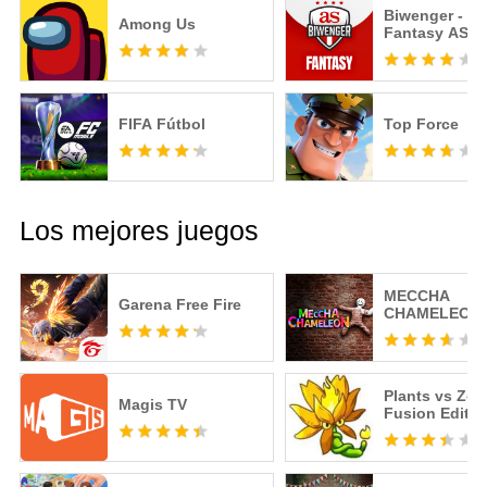
Biwenger - Fú
Among Us
Fantasy AS
FIFA Fútbol
Top Force
Los mejores juegos
MECCHA
Garena Free Fire
CHAMELEON
Plants vs Zo
Magis TV
Fusion Editio