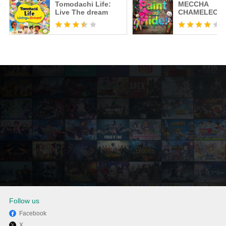
Tomodachi Life:
MECCHA
Live The dream
CHAMELEON 
Follow us
Facebook
X