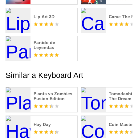
Lip Art 3D
Carve The Pen
Partido de
Leyendas
Similar a Keyboard Art
Plants vs Zombies
Tomodachi lif
Fusion Edition
The Dream
Hay Day
Coin Master