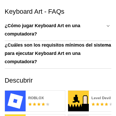
Clasificadas de la S a la
D (Guía Actualizada)
Keyboard Art - FAQs
¿Cómo jugar Keyboard Art en una
computadora?
¿Cuáles son los requisitos mínimos del sistema
para ejecutar Keyboard Art en una
computadora?
Descubrir
ROBLOX
Level Devil