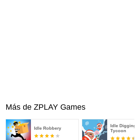
Más de ZPLAY Games
Idle Digging
Idle Robbery
Tycoon