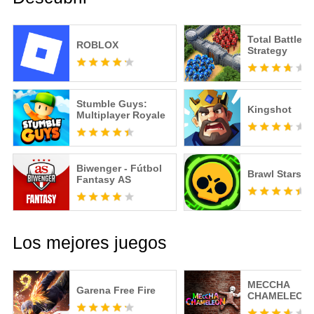
Total Battle: 
ROBLOX
Strategy
Stumble Guys:
Kingshot
Multiplayer Royale
Biwenger - Fútbol
Brawl Stars
Fantasy AS
Los mejores juegos
MECCHA
Garena Free Fire
CHAMELEON