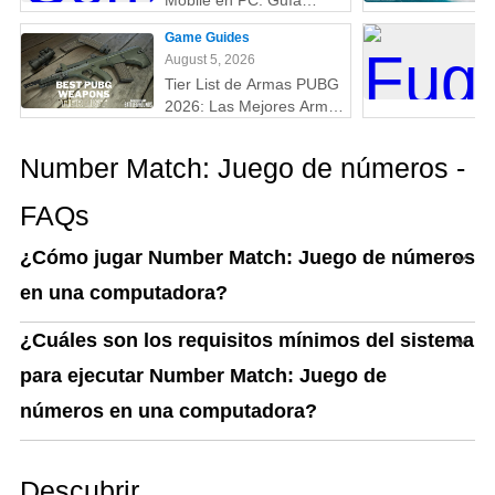
Mobile en PC: Guía
Completa (Fácil y
Game Guides
Rápido)
August 5, 2026
Tier List de Armas PUBG
2026: Las Mejores Armas
Clasificadas de la S a la
D (Guía Actualizada)
Number Match: Juego de números -
FAQs
¿Cómo jugar Number Match: Juego de números
en una computadora?
¿Cuáles son los requisitos mínimos del sistema
para ejecutar Number Match: Juego de
números en una computadora?
Descubrir