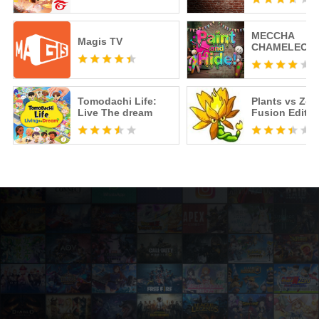
MECCHA
Magis TV
CHAMELEON 
Tomodachi Life:
Plants vs Zo
Live The dream
Fusion Editio