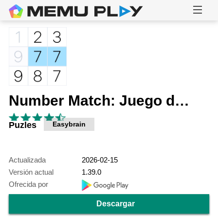
Number Match: Juego de números
Puzles
Easybrain
Actualizada
2026-02-15
Versión actual
1.39.0
Ofrecida por
Descargar