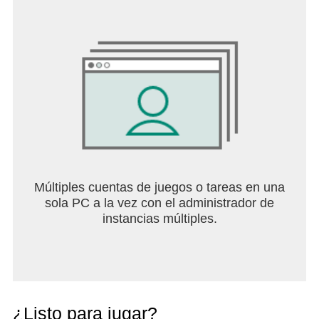
y diviértete! ¡Juega a juegos de números donde y
cuando quieras!
Términos de uso:
https://easybrain.com/terms
Política de privacidad:
https://easybrain.com/privacy
Múltiples cuentas de juegos o tareas en una
sola PC a la vez con el administrador de
instancias múltiples.
¿Listo para jugar?