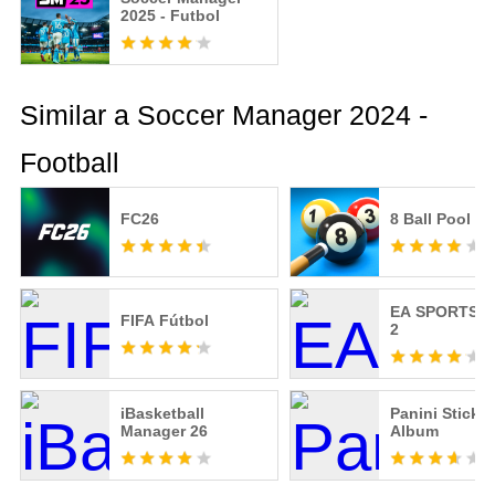
2025 - Futbol
Similar a Soccer Manager 2024 -
Football
FC26
8 Ball Pool
EA SPORTS™
FIFA Fútbol
2
iBasketball
Panini Sticker
Manager 26
Album