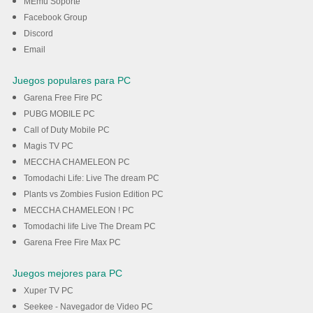
con MEmu
MEmu Soporte
Facebook Group
Discord
Descargar
Email
Juegos populares para PC
Garena Free Fire PC
PUBG MOBILE PC
Call of Duty Mobile PC
Magis TV PC
MECCHA CHAMELEON PC
Tomodachi Life: Live The dream PC
Plants vs Zombies Fusion Edition PC
MECCHA CHAMELEON ! PC
Tomodachi life Live The Dream PC
Garena Free Fire Max PC
Juegos mejores para PC
Xuper TV PC
Seekee - Navegador de Video PC