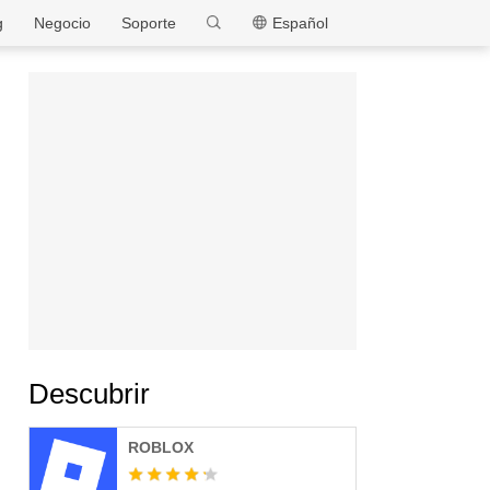
MEmu
g
Negocio
Soporte
Español
Descubrir
ROBLOX