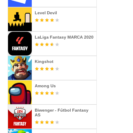
Level Devil
LaLiga Fantasy MARCA️ 2020
Kingshot
Among Us
Biwenger - Fútbol Fantasy
AS