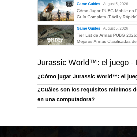
Game Guides
August 5, 2026
Cómo Jugar PUBG Mobile en 
Guía Completa (Fácil y Rápido
Game Guides
August 5, 2026
Tier List de Armas PUBG 2026
Mejores Armas Clasificadas de 
la D (Guía Actualizada)
Jurassic World™: el juego 
¿Cómo jugar Jurassic World™: el ju
¿Cuáles son los requisitos mínimos d
en una computadora?