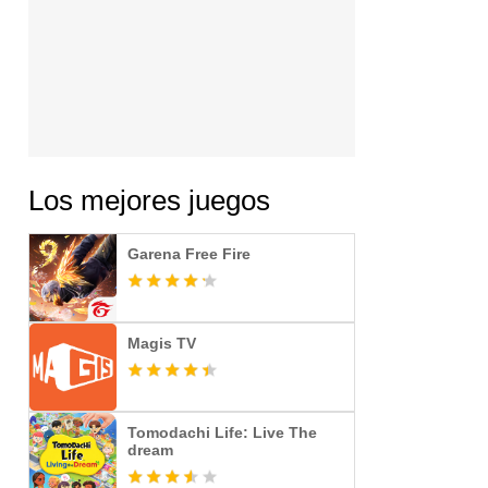
Los mejores juegos
Garena Free Fire
Magis TV
Tomodachi Life: Live The
dream