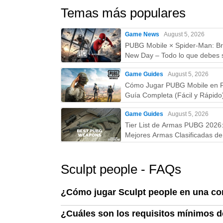
Temas más populares
Game News
August 5, 2026
PUBG Mobile × Spider-Man: B
New Day – Todo lo que debes 
skins, fecha, recompensas y 
Game Guides
August 5, 2026
Cómo Jugar PUBG Mobile en 
Guía Completa (Fácil y Rápido
Game Guides
August 5, 2026
Tier List de Armas PUBG 2026
Mejores Armas Clasificadas de 
la D (Guía Actualizada)
Sculpt people - FAQs
¿Cómo jugar Sculpt people en una c
¿Cuáles son los requisitos mínimos d