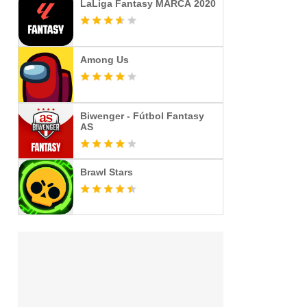
LaLiga Fantasy MARCA️ 2020
Among Us
Biwenger - Fútbol Fantasy
AS
Brawl Stars