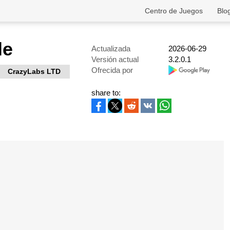
Centro de Juegos
Blo
le
Actualizada
2026-06-29
Versión actual
3.2.0.1
Ofrecida por
CrazyLabs LTD
share to: