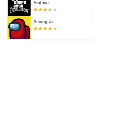
Andreas
Among Us