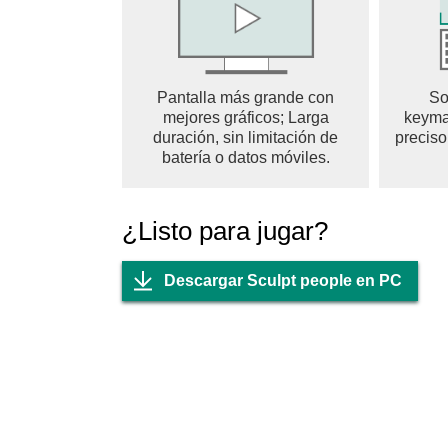
Pantalla más grande con
So
mejores gráficos; Larga
keyma
duración, sin limitación de
preciso
batería o datos móviles.
¿Listo para jugar?
Descargar Sculpt people en PC