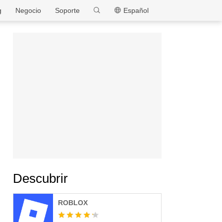
MEmu
g
Negocio
Soporte
Español
Descubrir
ROBLOX