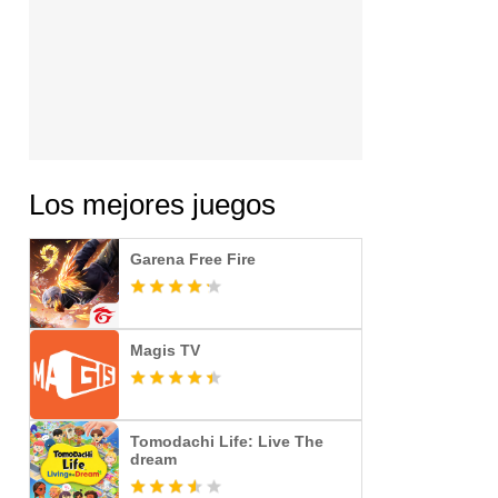
Los mejores juegos
Garena Free Fire
Magis TV
Tomodachi Life: Live The
dream