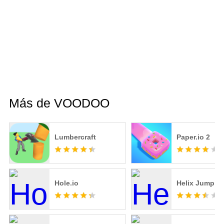
Más de VOODOO
Lumbercraft
Paper.io 2
Hole.io
Helix Jump