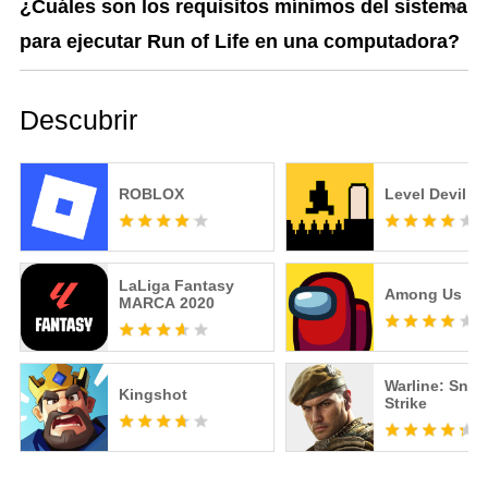
¿Cuáles son los requisitos mínimos del sistema
para ejecutar Run of Life en una computadora?
Descubrir
ROBLOX
Level Devil
LaLiga Fantasy
Among Us
MARCA️ 2020
Warline: Snip
Kingshot
Strike