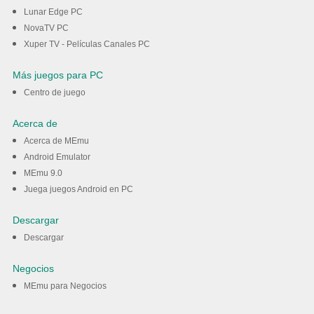
Lunar Edge PC
NovaTV PC
Xuper TV - Películas Canales PC
Más juegos para PC
Centro de juego
Acerca de
Acerca de MEmu
Android Emulator
MEmu 9.0
Juega juegos Android en PC
Descargar
Descargar
Negocios
MEmu para Negocios