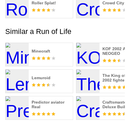
Roller Splat!
Crowd City
Similar a Run of Life
KOF 2002 AC
Minecraft
NEOGEO
The King of 
Lemuroid
2002 fighter
Predictor aviator
Craftsmaster:
Real
Deluxe Buildi