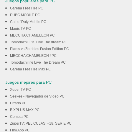
Juegos populares para PC
Garena Free Fire PC
PUBG MOBILE PC
Call of Duty Mobile PC
Magis TV PC
MECCHA CHAMELEON PC
Tomodachi Life: Live The dream PC
Plants vs Zombies Fusion Edition PC
MECCHA CHAMELEON ! PC
Tomodachi life Live The Dream PC
Garena Free Fire Max PC
Juegos mejores para PC
Xuper TV PC
Seekee - Navegador de Video PC
Errado PC
BIXPLUS MAX PC
Cometa PC
ZuperTV: PELICULAS, +18, SERIE PC
Film App PC