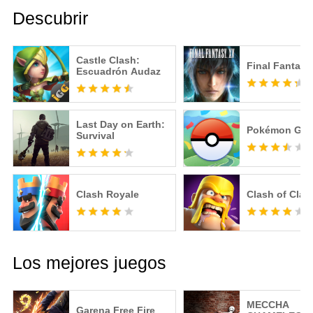
Descubrir
Castle Clash:
Final Fantasy
Escuadrón Audaz
Last Day on Earth:
Pokémon GO
Survival
Clash Royale
Clash of Clan
Los mejores juegos
MECCHA
Garena Free Fire