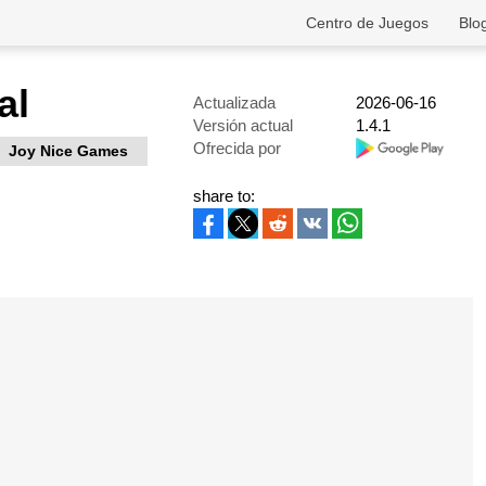
Centro de Juegos
Blo
al
Actualizada
2026-06-16
Versión actual
1.4.1
Ofrecida por
Joy Nice Games
share to: