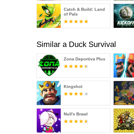
Catch & Build: Land
of Pals
Similar a Duck Survival
Zona Deportiva Plus
Kingshot
Null's Brawl