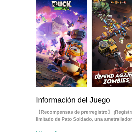
Información del Juego
【Recompensas de prerregistro】 ¡Regístrate
limitado de Pato Soldado, una ametralladora