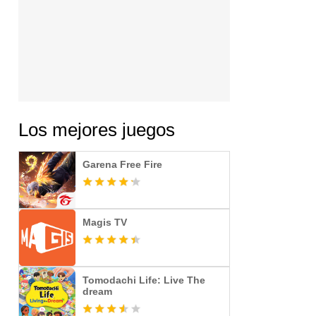
Los mejores juegos
Garena Free Fire
Magis TV
Tomodachi Life: Live The
dream