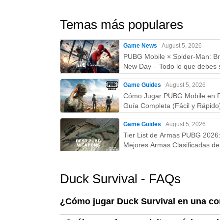
Temas más populares
Game News
August 5, 2026
PUBG Mobile × Spider-Man: B
New Day – Todo lo que debes 
skins, fecha, recompensas y 
Game Guides
August 5, 2026
Cómo Jugar PUBG Mobile en 
Guía Completa (Fácil y Rápido
Game Guides
August 5, 2026
Tier List de Armas PUBG 2026
Mejores Armas Clasificadas de 
la D (Guía Actualizada)
Duck Survival - FAQs
¿Cómo jugar Duck Survival en una c