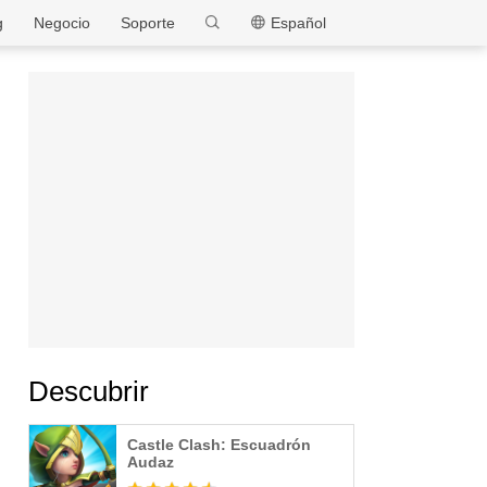
MEmu
g
Negocio
Soporte
Español
Descubrir
Castle Clash: Escuadrón
Audaz