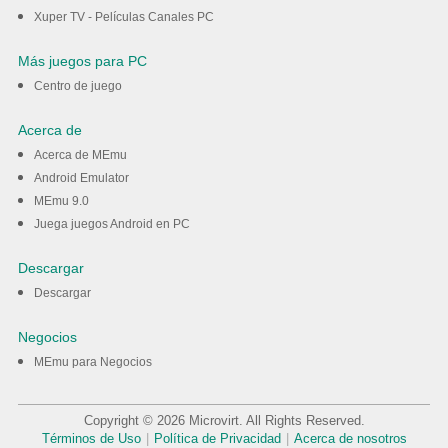
Xuper TV - Películas Canales PC
Más juegos para PC
Centro de juego
Acerca de
Acerca de MEmu
Android Emulator
MEmu 9.0
Juega juegos Android en PC
Descargar
Descargar
Negocios
MEmu para Negocios
Copyright © 2026 Microvirt. All Rights Reserved.
Términos de Uso
|
Política de Privacidad
|
Acerca de nosotros