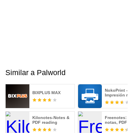
Similar a Palworld
NokoPrint -
BIXPLUS MAX
Impresión móv
Kilonotes-Notes &
Freenotes: Bl
PDF reading
notas, PDF