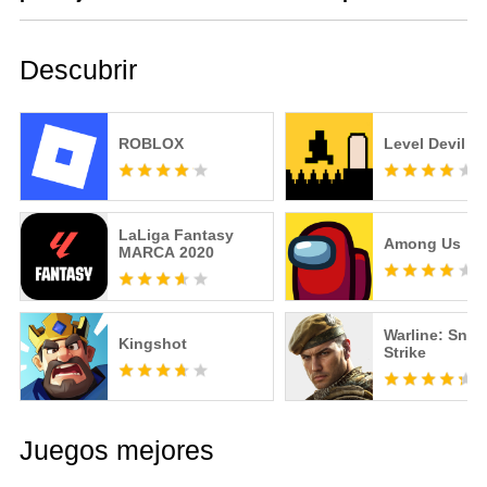
Descubrir
ROBLOX
Level Devil
LaLiga Fantasy
Among Us
MARCA️ 2020
Warline: Snip
Kingshot
Strike
Juegos mejores