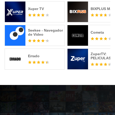
Xuper TV
BIXPLUS MAX
Seekee - Navegador
Cometa
de Video
ZuperTV:
Errado
PELICULAS, +
SERIE