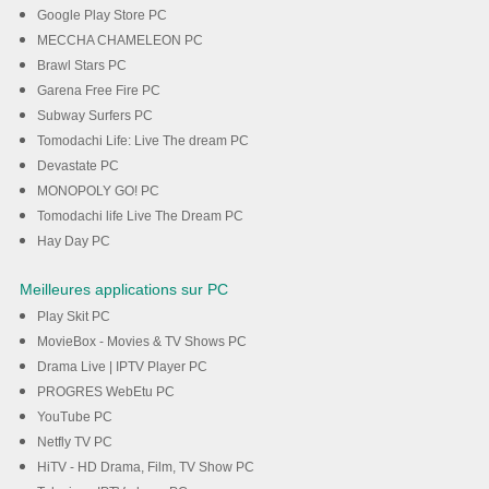
Google Play Store PC
MECCHA CHAMELEON PC
Brawl Stars PC
Garena Free Fire PC
Subway Surfers PC
Tomodachi Life: Live The dream PC
Devastate PC
MONOPOLY GO! PC
Tomodachi life Live The Dream PC
Hay Day PC
Meilleures applications sur PC
Play Skit PC
MovieBox - Movies & TV Shows PC
Drama Live | IPTV Player PC
PROGRES WebEtu PC
YouTube PC
Netfly TV PC
HiTV - HD Drama, Film, TV Show PC