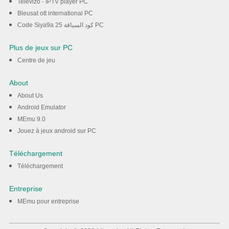
Televizo - IPTV player PC
Bleusat ott international PC
Code Siya9a 25 كود السياقة PC
Plus de jeux sur PC
Centre de jeu
About
About Us
Android Emulator
MEmu 9.0
Jouez à jeux android sur PC
Téléchargement
Téléchargement
Entreprise
MEmu pour entreprise