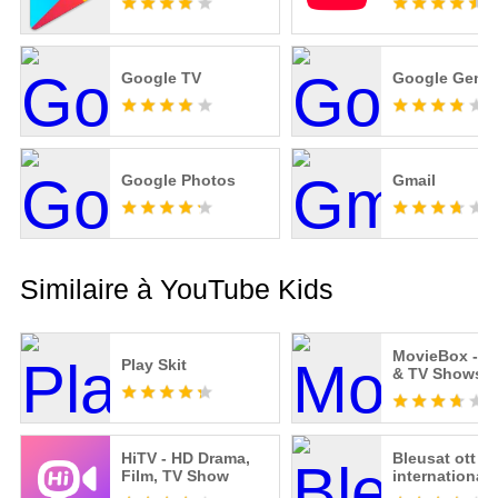
Google TV
Google Gemin
Google Photos
Gmail
Similaire à YouTube Kids
MovieBox - M
Play Skit
& TV Shows
HiTV - HD Drama,
Bleusat ott
Film, TV Show
international