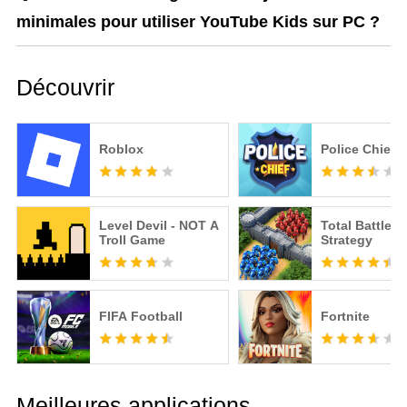
minimales pour utiliser YouTube Kids sur PC ?
Découvrir
Roblox
Police Chief
Level Devil - NOT A
Total Battle: 
Troll Game
Strategy
FIFA Football
Fortnite
Meilleures applications