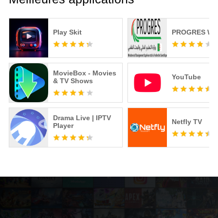
Play Skit
PROGRES We
MovieBox - Movies
YouTube
& TV Shows
Drama Live | IPTV
Netfly TV
Player