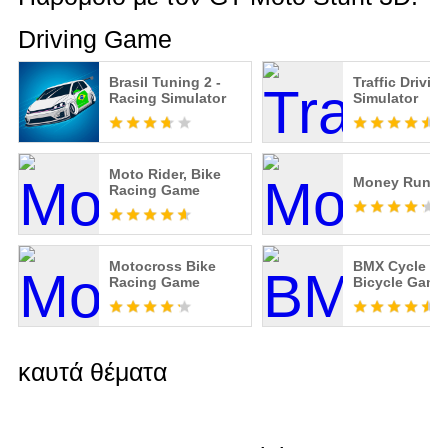
Driving Game
Brasil Tuning 2 -
Traffic Drivin
Racing Simulator
Simulator
Moto Rider, Bike
Money Run 3
Racing Game
Motocross Bike
BMX Cycle Ex
Racing Game
Bicycle Game
καυτά θέματα