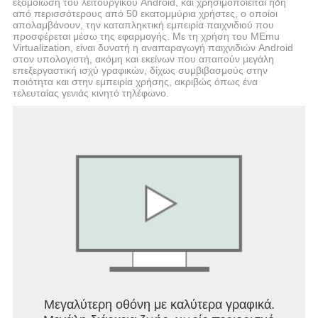
εξομοίωση του λειτουργικού Android, και χρησιμοποιείται ήδη
από περισσότερους από 50 εκατομμύρια χρήστες, ο οποίοι
απολαμβάνουν, την καταπληκτική εμπειρία παιχνιδιού που
προσφέρεται μέσω της εφαρμογής. Με τη χρήση του MEmu
Virtualization, είναι δυνατή η αναπαραγωγή παιχνιδιών Android
στον υπολογιστή, ακόμη και εκείνων που απαιτούν μεγάλη
επεξεργαστική ισχύ γραφικών, δίχως συμβιβασμούς στην
ποιότητα και στην εμπειρία χρήσης, ακριβώς όπως ένα
τελευταίας γενιάς κινητό τηλέφωνο.
Μεγαλύτερη οθόνη με καλύτερα γραφικά.