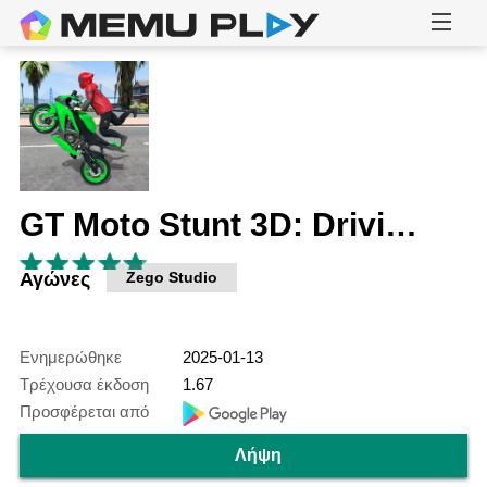
GT Moto Stunt 3D: Driving Game
Αγώνες
Zego Studio
Ενημερώθηκε
2025-01-13
Τρέχουσα έκδοση
1.67
Προσφέρεται από
Λήψη