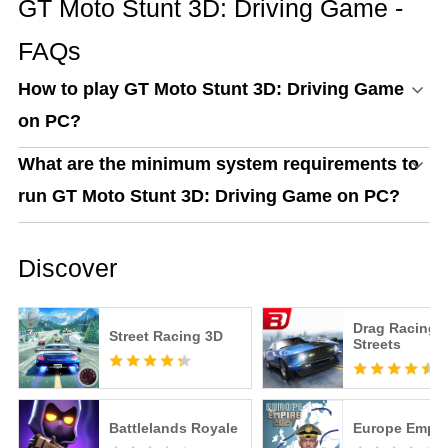
GT Moto Stunt 3D: Driving Game -
FAQs
How to play GT Moto Stunt 3D: Driving Game
on PC?
What are the minimum system requirements to
run GT Moto Stunt 3D: Driving Game on PC?
Discover
Drag Racing:
Street Racing 3D
Streets
Battlelands Royale
Europe Empir