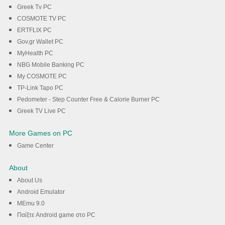
Greek Tv PC
COSMOTE TV PC
ERTFLIX PC
Gov.gr Wallet PC
MyHealth PC
NBG Mobile Banking PC
My COSMOTE PC
TP-Link Tapo PC
Pedometer - Step Counter Free & Calorie Burner PC
Greek TV Live PC
More Games on PC
Game Center
About
About Us
Android Emulator
MEmu 9.0
Παίξτε Android game στο PC