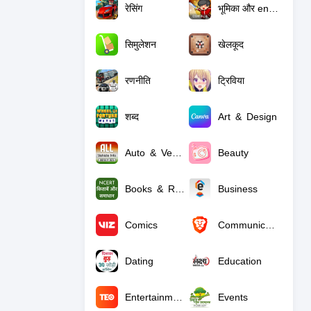
रेसिंग
भूमिका और ensp; खेल रहे हैं
सिमुलेशन
खेलकूद
रणनीति
ट्रिविया
शब्द
Art & Design
Auto & Vehicles
Beauty
Books & Reference
Business
Comics
Communication
Dating
Education
Entertainment
Events