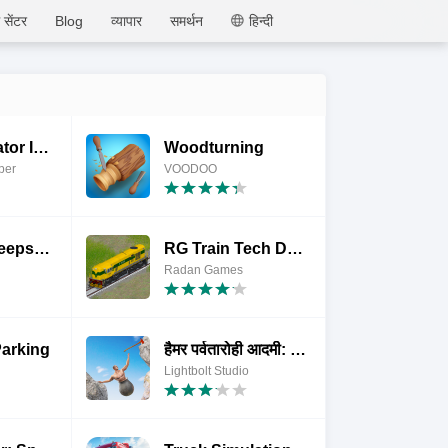
MEmu
 सेंटर
Blog
व्यापार
समर्थन
हिन्दी
Train Simulator Ind Rail Road
Woodturning
per
VOODOO
Love and Deepspace
RG Train Tech Demo
Radan Games
Parking
हैमर पर्वतारोही आदमी: पॉट मैन
Lightbolt Studio