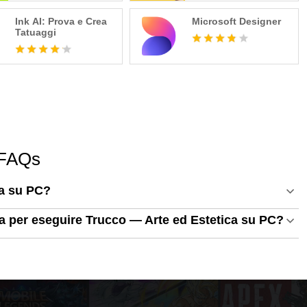
Ink AI: Prova e Crea
Microsoft Designer
Tatuaggi
 FAQs
ca su PC?
ema per eseguire Trucco — Arte ed Estetica su PC?