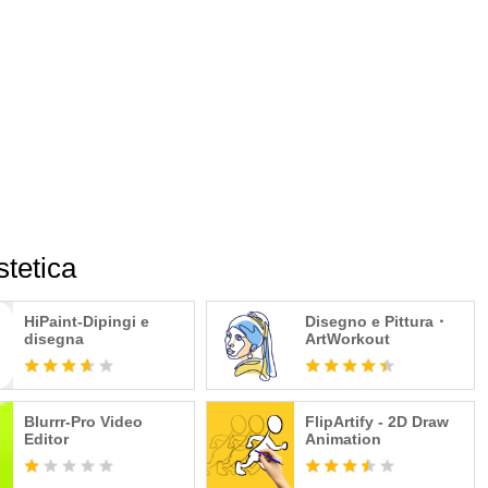
stetica
HiPaint-Dipingi e
Disegno e Pittura・
disegna
ArtWorkout
Blurrr-Pro Video
FlipArtify - 2D Draw
Editor
Animation