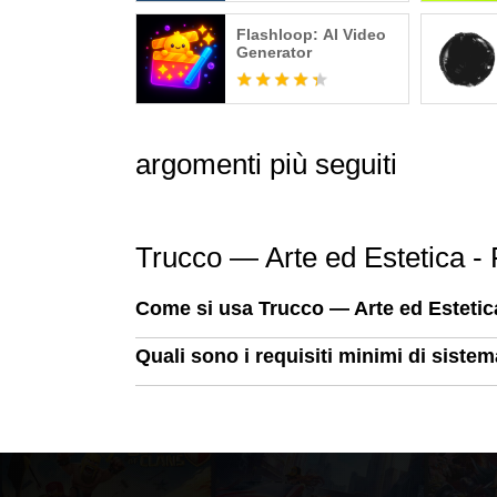
Flashloop: AI Video
Generator
argomenti più seguiti
Trucco — Arte ed Estetica -
Come si usa Trucco — Arte ed Esteti
Quali sono i requisiti minimi di sist