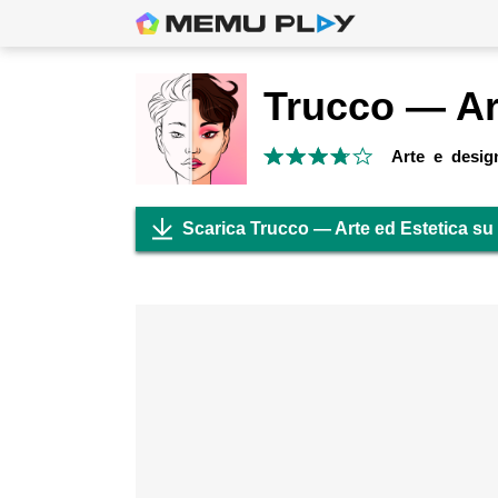
Arte e desig
Scarica Trucco — Arte ed Estetica su