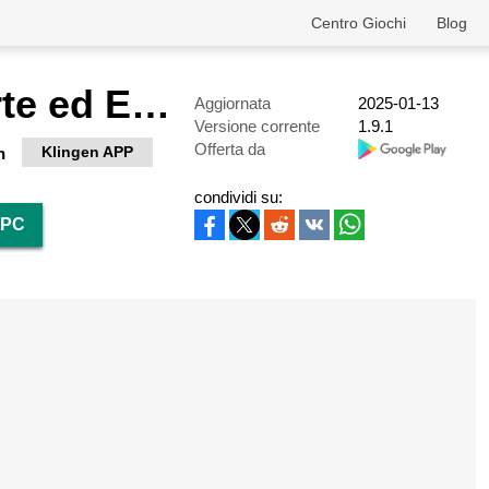
Centro Giochi
Blog
Trucco — Arte ed Estetica
Aggiornata
2025-01-13
Versione corrente
1.9.1
Offerta da
Klingen APP
n
condividi su:
 PC