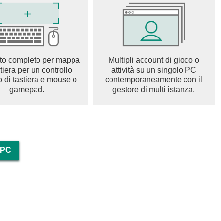
ea il trucco perfetto per ogni occasione e trova il tuo stile.
 design e il trucco.
oloro che amano il trucco e la creatività. Sperimenta con i
zione per la moda e l'estetica, crea un look per il trucco di
to completo per mappa
Multipli account di gioco o
atore di trucco e salone di bellezza "Trucco — Arte ed
stiera per un controllo
attività su un singolo PC
o di tastiera e mouse o
contemporaneamente con il
gamepad.
gestore di multi istanza.
 PC