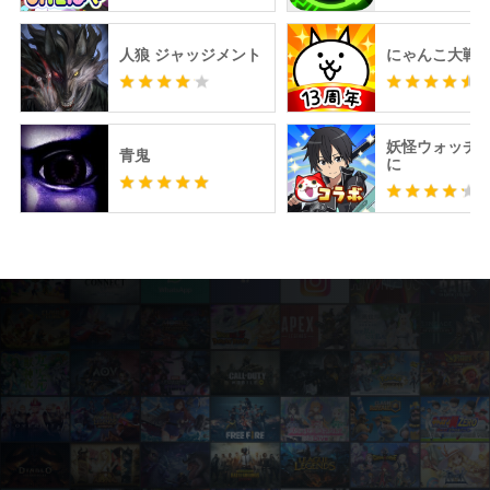
人狼 ジャッジメント
にゃんこ大戦
妖怪ウォッチ 
青鬼
に