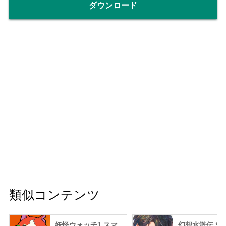
ダウンロード
類似コンテンツ
妖怪ウォッチ1 スマ
幻想水滸伝 ST