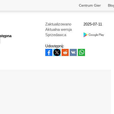
Centrum Gier
Blo
Zaktualizowano
2025-07-11
Aktualna wersja
Sprzedawca
wstępna
Udostępnij: