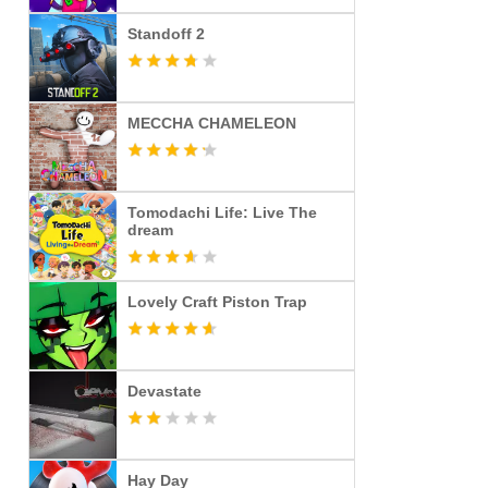
Standoff 2
MECCHA CHAMELEON
Tomodachi Life: Live The
dream
Lovely Craft Piston Trap
Devastate
Hay Day