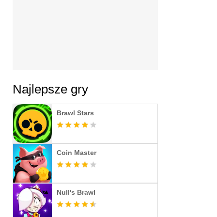
Najlepsze gry
Brawl Stars
Coin Master
Null's Brawl