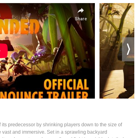
its predecessor by shrinking players down to the size of
re vast and immersive. Set in a sprawling backyard