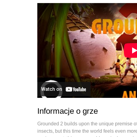
Informacje o grze
Grounded 2 builds upon the unique premise of 
insects, but this time the world feels even mo