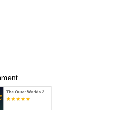
inment
The Outer Worlds 2