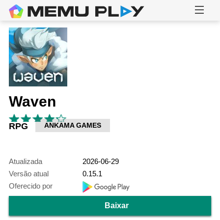
Waven
RPG
ANKAMA GAMES
Atualizada
2026-06-29
Versão atual
0.15.1
Oferecido por
Baixar