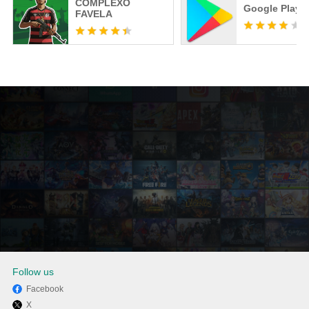
COMPLEXO
Google Play S
FAVELA
Follow us
Facebook
X