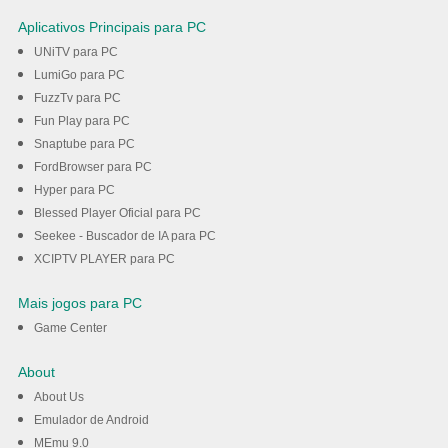
Aplicativos Principais para PC
UNiTV para PC
LumiGo para PC
FuzzTv para PC
Fun Play para PC
Snaptube para PC
FordBrowser para PC
Hyper para PC
Blessed Player Oficial para PC
Seekee - Buscador de IA para PC
XCIPTV PLAYER para PC
Mais jogos para PC
Game Center
About
About Us
Emulador de Android
MEmu 9.0