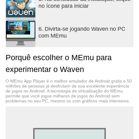
no ícone para iniciar
6. Divirta-se jogando Waven no PC
com MEmu
Porquê escolher o MEmu para
experimentar o Waven
O MEmu App Player é o melhor emulador de Android grátis e 50
milhões de pessoas já desfrutam de sua excelente experiência
de jogos no Android. A tecnologia de virtualização do MEmu
permite que você jogue milhares de jogos do Android sem
problemas no seu PC, mesmo os com gráficos mais intensivos.