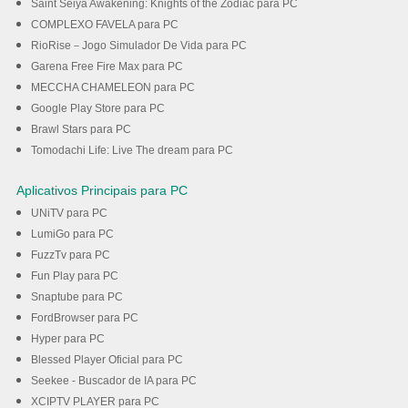
Saint Seiya Awakening: Knights of the Zodiac para PC
COMPLEXO FAVELA para PC
RioRise－Jogo Simulador De Vida para PC
Garena Free Fire Max para PC
MECCHA CHAMELEON para PC
Google Play Store para PC
Brawl Stars para PC
Tomodachi Life: Live The dream para PC
Aplicativos Principais para PC
UNiTV para PC
LumiGo para PC
FuzzTv para PC
Fun Play para PC
Snaptube para PC
FordBrowser para PC
Hyper para PC
Blessed Player Oficial para PC
Seekee - Buscador de IA para PC
XCIPTV PLAYER para PC