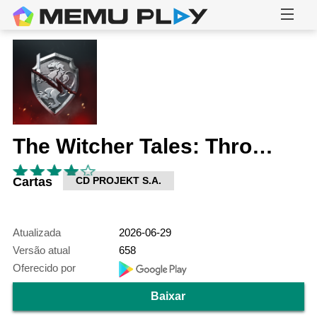
The Witcher Tales: Thronebreaker
Cartas
CD PROJEKT S.A.
Atualizada
2026-06-29
Versão atual
658
Oferecido por
Baixar