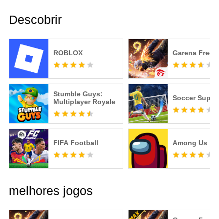
Descobrir
ROBLOX
Garena Free F
Stumble Guys:
Soccer Super 
Multiplayer Royale
FIFA Football
Among Us
melhores jogos