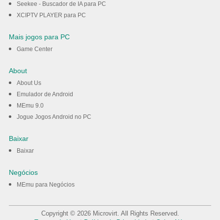
Seekee - Buscador de IA para PC
XCIPTV PLAYER para PC
Mais jogos para PC
Game Center
About
About Us
Emulador de Android
MEmu 9.0
Jogue Jogos Android no PC
Baixar
Baixar
Negócios
MEmu para Negócios
Copyright © 2026 Microvirt. All Rights Reserved.