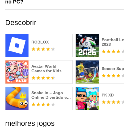
no PC?
Descobrir
Football Lea
ROBLOX
2023
Avatar World
Soccer Super 
Games for Kids
Snake.io – Jogo
PK XD
Online Divertido e
Viciante
melhores jogos