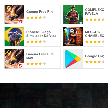
COMPLEXO
Garena Free Fire
FAVELA
RioRise－Jogo
MECCHA
Simulador De Vida
CHAMELEON
Garena Free Fire
Google Play S
Max