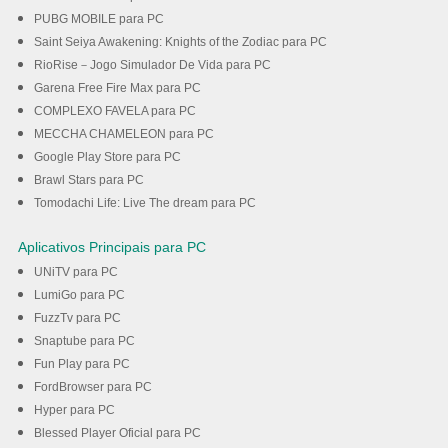
PUBG MOBILE para PC
Saint Seiya Awakening: Knights of the Zodiac para PC
RioRise－Jogo Simulador De Vida para PC
Garena Free Fire Max para PC
COMPLEXO FAVELA para PC
MECCHA CHAMELEON para PC
Google Play Store para PC
Brawl Stars para PC
Tomodachi Life: Live The dream para PC
Aplicativos Principais para PC
UNiTV para PC
LumiGo para PC
FuzzTv para PC
Snaptube para PC
Fun Play para PC
FordBrowser para PC
Hyper para PC
Blessed Player Oficial para PC