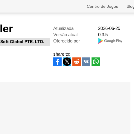
Centro de Jogos
Blo
ler
Atualizada
2026-06-29
Versão atual
0.3.5
Oferecido por
Soft Global PTE. LTD.
share to: