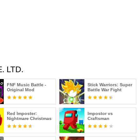
. LTD.
FNF Music Battle -
Stick Warriors: Super
Original Mod
Battle War Fight
Red Imposter:
Impostor vs
Nightmare Christmas
Craftsman