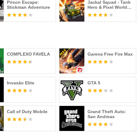
Prison Escape:
Jackal Squad - Tank
Stickman Adventure
Hero & Pixel World
War
COMPLEXO FAVELA
Garena Free Fire Max
Invasão Elite
GTA 5
Call of Duty Mobile
Grand Theft Auto:
San Andreas