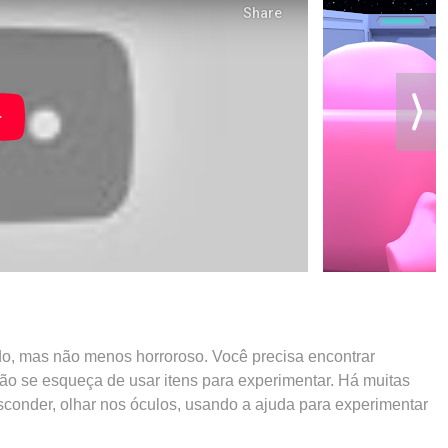
tido, mas não menos horroroso. Você precisa encontrar
não se esqueça de usar itens para experimentar. Há muitas
conder, olhar nos óculos, usando a ajuda para experimentar