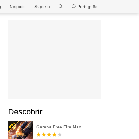
MEmu
g
Negócio
Suporte
Português
Descobrir
Garena Free Fire Max