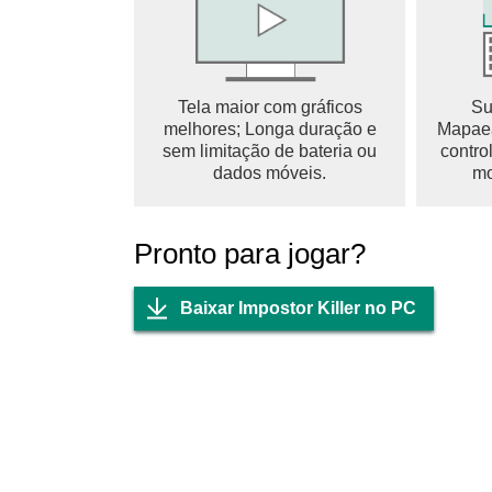
Tela maior com gráficos
Su
melhores; Longa duração e
Mapaea
sem limitação de bateria ou
contro
dados móveis.
mo
Pronto para jogar?
Baixar Impostor Killer no PC