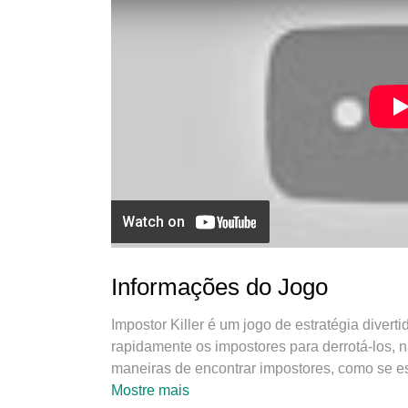
Informações do Jogo
Impostor Killer é um jogo de estratégia diver
rapidamente os impostores para derrotá-los, 
maneiras de encontrar impostores, como se es
o jogo Impostor Killer.
Mostre mais