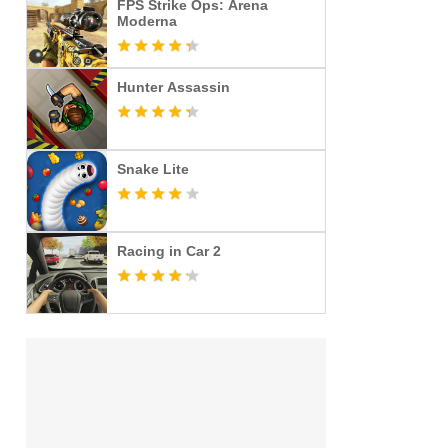
FPS Strike Ops: Arena
Moderna
Hunter Assassin
Snake Lite
Racing in Car 2