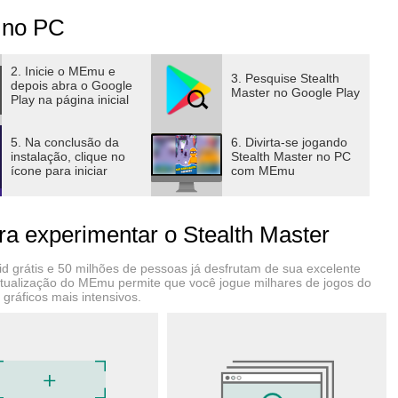
 no PC
2. Inicie o MEmu e
3. Pesquise Stealth
depois abra o Google
Master no Google Play
Play na página inicial
5. Na conclusão da
6. Divirta-se jogando
instalação, clique no
Stealth Master no PC
ícone para iniciar
com MEmu
a experimentar o Stealth Master
 grátis e 50 milhões de pessoas já desfrutam de sua excelente
virtualização do MEmu permite que você jogue milhares de jogos do
ráficos mais intensivos.