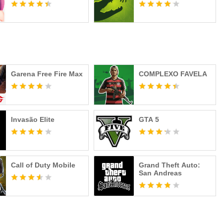
Garena Free Fire Max
COMPLEXO FAVELA
Invasão Elite
GTA 5
Call of Duty Mobile
Grand Theft Auto:
San Andreas