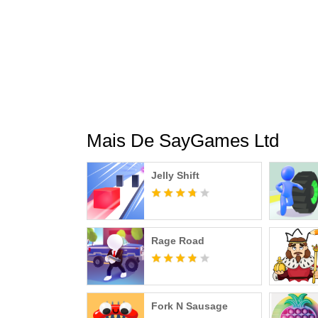
Mais De SayGames Ltd
Jelly Shift
Rage Road
Fork N Sausage