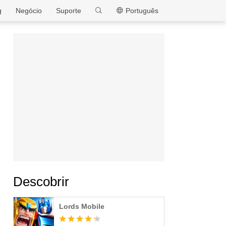
MEmu
g
Negócio
Suporte
Português
Descobrir
Lords Mobile