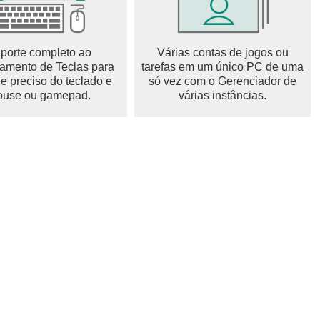
porte completo ao
Várias contas de jogos ou
mento de Teclas para
tarefas em um único PC de uma
le preciso do teclado e
só vez com o Gerenciador de
use ou gamepad.
várias instâncias.