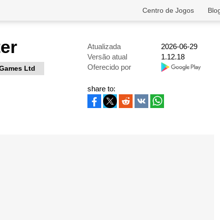
Centro de Jogos
Blo
er
Atualizada
2026-06-29
Versão atual
1.12.18
Oferecido por
Games Ltd
share to: