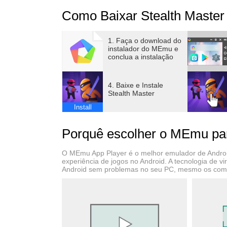
Como Baixar Stealth Master
1. Faça o download do
instalador do MEmu e
conclua a instalação
4. Baixe e Instale
Stealth Master
Install
Porquê escolher o MEmu par
O MEmu App Player é o melhor emulador de Android
experiência de jogos no Android. A tecnologia de 
Android sem problemas no seu PC, mesmo os com g