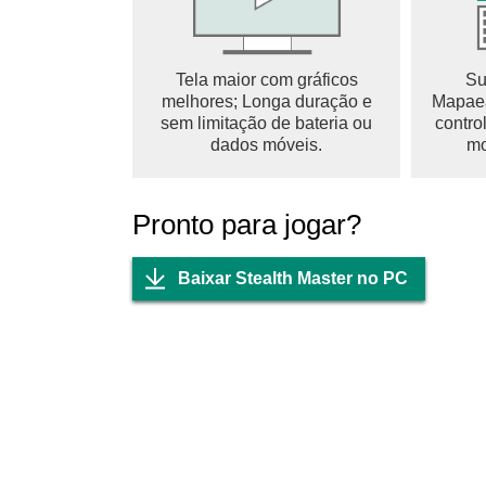
Tela maior com gráficos
Su
melhores; Longa duração e
Mapaea
sem limitação de bateria ou
contro
dados móveis.
mo
Pronto para jogar?
Baixar Stealth Master no PC