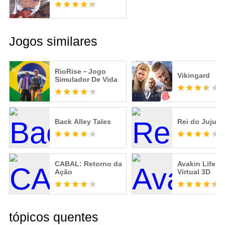
Jogos similares
RioRise－Jogo
Vikingard
Simulador De Vida
Back Alley Tales
Rei do Jujuts
CABAL: Retorno da
Avakin Life -
Ação
Virtual 3D
tópicos quentes