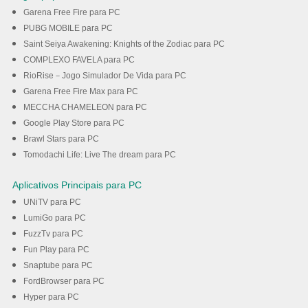
Garena Free Fire para PC
PUBG MOBILE para PC
Saint Seiya Awakening: Knights of the Zodiac para PC
COMPLEXO FAVELA para PC
RioRise－Jogo Simulador De Vida para PC
Garena Free Fire Max para PC
MECCHA CHAMELEON para PC
Google Play Store para PC
Brawl Stars para PC
Tomodachi Life: Live The dream para PC
Aplicativos Principais para PC
UNiTV para PC
LumiGo para PC
FuzzTv para PC
Fun Play para PC
Snaptube para PC
FordBrowser para PC
Hyper para PC