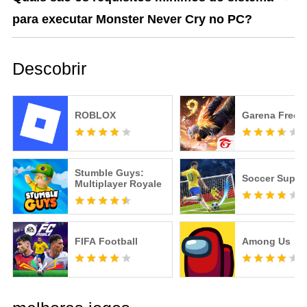
para executar Monster Never Cry no PC?
Descobrir
ROBLOX
Garena Free F
Stumble Guys:
Soccer Super 
Multiplayer Royale
FIFA Football
Among Us