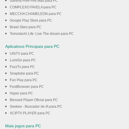
Garena Free Fire Max para PC
COMPLEXO FAVELA para PC
MECCHA CHAMELEON para PC
Google Play Store para PC
Brawl Stars para PC
Tomodachi Life: Live The dream para PC
Aplicativos Principais para PC
UNiTV para PC
LumiGo para PC
FuzzTv para PC
Snaptube para PC
Fun Play para PC
FordBrowser para PC
Hyper para PC
Blessed Player Oficial para PC
Seekee - Buscador de IA para PC
XCIPTV PLAYER para PC
Mais jogos para PC