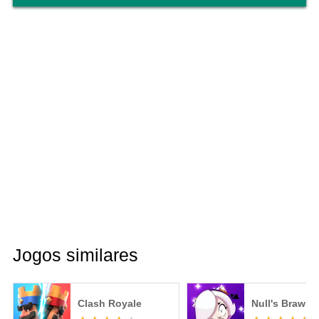
Jogos similares
Clash Royale
Null's Brawl