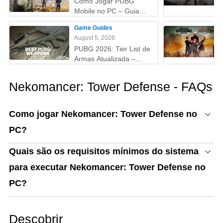
Como Jogar PUBG
Mobile no PC – Guia
Passo a Passo com
Game Guides
Emulador (Atualizado
August 5, 2026
2026)
PUBG 2026: Tier List de
Armas Atualizada –
Melhores Armas do Tier
S ao D (Guia Completo)
Nekomancer: Tower Defense - FAQs
Como jogar Nekomancer: Tower Defense no
PC?
Quais são os requisitos mínimos do sistema
para executar Nekomancer: Tower Defense no
PC?
Descobrir