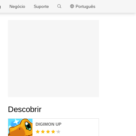
MEmu
g
Negócio
Suporte
Português
Descobrir
DIGIMON UP