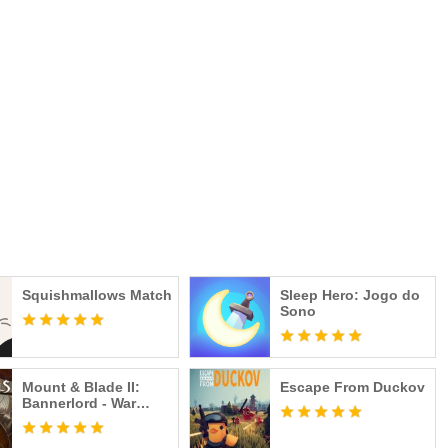
Squishmallows Match
Sleep Hero: Jogo do
Sono
Mount & Blade II:
Escape From Duckov
Bannerlord - War
Sails