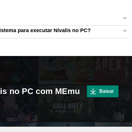
istema para executar Nivalis no PC?
alis no PC com MEmu
Baixar