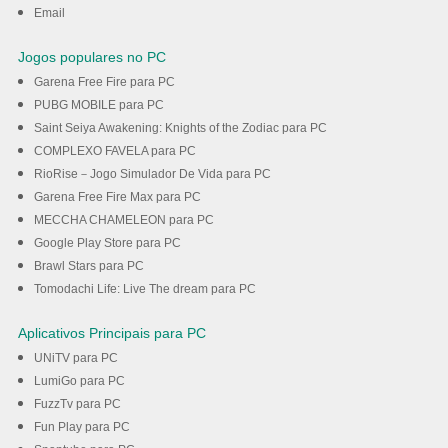
Email
Jogos populares no PC
Garena Free Fire para PC
PUBG MOBILE para PC
Saint Seiya Awakening: Knights of the Zodiac para PC
COMPLEXO FAVELA para PC
RioRise－Jogo Simulador De Vida para PC
Garena Free Fire Max para PC
MECCHA CHAMELEON para PC
Google Play Store para PC
Brawl Stars para PC
Tomodachi Life: Live The dream para PC
Aplicativos Principais para PC
UNiTV para PC
LumiGo para PC
FuzzTv para PC
Fun Play para PC