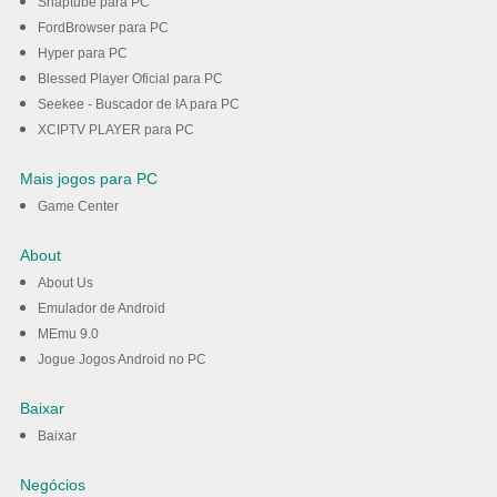
Snaptube para PC
FordBrowser para PC
Hyper para PC
Blessed Player Oficial para PC
Seekee - Buscador de IA para PC
XCIPTV PLAYER para PC
Mais jogos para PC
Game Center
About
About Us
Emulador de Android
MEmu 9.0
Jogue Jogos Android no PC
Baixar
Baixar
Negócios