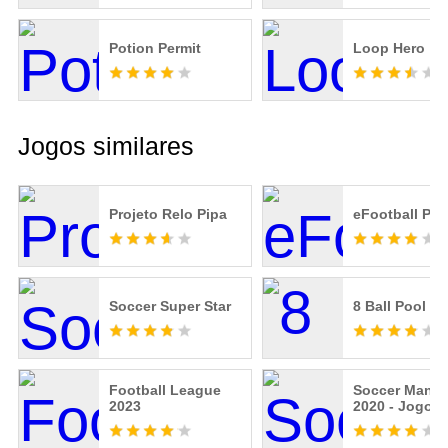
Potion Permit
Loop Hero
Jogos similares
Projeto Relo Pipa
eFootball PE
Soccer Super Star
8 Ball Pool
Football League
Soccer Manag
2023
2020 - Jogo d
Gestão de Fu