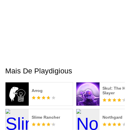
Mais De Playdigious
Skul: The Her
Arrog
Slayer
Slime Rancher
Northgard