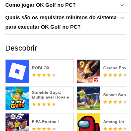
Como jogar OK Golf no PC?
Quais são os requisitos mínimos do sistema
para executar OK Golf no PC?
Descobrir
ROBLOX
Garena Free F
Stumble Guys:
Soccer Super 
Multiplayer Royale
FIFA Football
Among Us