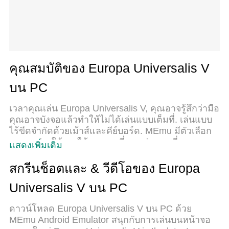
คุณสมบัติของ Europa Universalis V
บน PC
เวลาคุณเล่น Europa Universalis V, คุณอาจรู้สึกว่ามือ
คุณอาจบังจอแล้วทำให้ไม่ได้เล่นแบบเต็มที่. เล่นแบบ
ไร้ขีดจำกัดด้วยเม้าส์และคีย์บอร์ด. MEmu มีตัวเลือก
หลายอย่างให้คุณใช้งานเกมที่คุณเล่นแบบที่คุณ
แสดงเพิ่มเติม
ต้องการ. ดาวน์โหลดและเล่น Europa Universalis V
บน PC. เล่นนานแค่ไหนก็ได้, ไม่ต้องชาร์จแบตเตอรี่,
สกรีนช็อตและ & วีดีโอของ Europa
หรือเจอคนโทรเข้ามาระหว่างเล่น. MEmu 9 เป็นตัว
Universalis V บน PC
เลือกสำหรับการเล่น Europa Universalis V บน PC.
ทางทีมงานเราได้ปรับแต่งเกม, ปรับให้เล่นเกมบางเกม
ดาวน์โหลด Europa Universalis V บน PC ด้วย
ได้เหมือนเล่น Europa Universalis V เป็นเกม PC เช่น
MEmu Android Emulator สนุกกับการเล่นบนหน้าจอ
เล็งด้วยเม้าส์หรือใช้คีย์บอร์ด. ระบบของเรายังทำให้