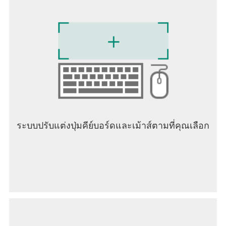
dominance, the game provides the tools and
freedom to pursue your grandest ambitions and
leave a lasting mark on history.
ระบบปรับแต่งปุ่มคีย์บอร์ดและเม้าส์ตามที่คุณเลือก