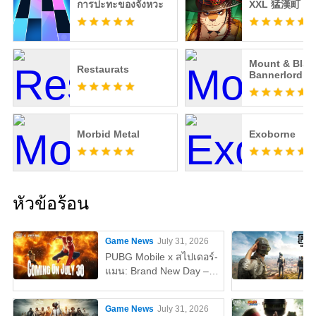
การปะทะของจังหวะ
XXL 猛漢町
Mount & Blade
Restaurats
Bannerlord - 
Sails
Morbid Metal
Exoborne
หัวข้อร้อน
Game News
July 31, 2026
PUBG Mobile x สไปเดอร์-
แมน: Brand New Day –
ทุกสิ่งที่คุณต้องรู้
Game News
July 31, 2026