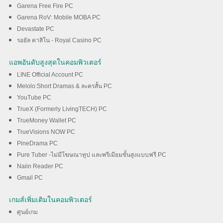
Garena Free Fire PC
Garena RoV: Mobile MOBA PC
Devastate PC
รอยัล คาสิโน - Royal Casino PC
แอพอันดับสูงสุดในคอมพิวเตอร์
LINE Official Account PC
Melolo:Short Dramas & ละครสั้น PC
YouTube PC
TrueX (Formerly LivingTECH) PC
TrueMoney Wallet PC
TrueVisions NOW PC
PineDrama PC
Pure Tuber -ไม่มีโฆษณาทูป และพรีเมียมขั้นสูงแบบฟรี PC
Naiin Reader PC
Gmail PC
เกมส์เพิ่มเติมในคอมพิวเตอร์
ศูนย์เกม