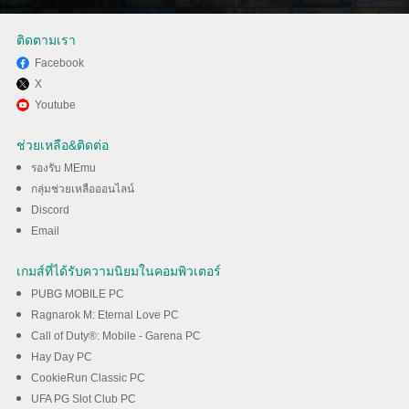
ติดตามเรา
Facebook
X
สนุกกับการเล่น Europa
Youtube
Universalis V บนพีซีด้วย MEmu
ช่วยเหลือ&ติดต่อ
รองรับ MEmu
ดาวน์โหลด
กลุ่มช่วยเหลือออนไลน์
Discord
Email
เกมส์ที่ได้รับความนิยมในคอมพิวเตอร์
PUBG MOBILE PC
Ragnarok M: Eternal Love PC
Call of Duty®: Mobile - Garena PC
Hay Day PC
CookieRun Classic PC
UFA PG Slot Club PC