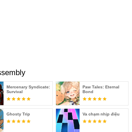
ssembly
Mercenary Syndicate:
Paw Tales: Eternal
Survival
Bond
Ghosty Trip
Va chạm nhịp điệu