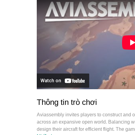
Thông tin trò chơi
Aviassembly invites players to construct and o
across an expansive open world. Balancing we
design their aircraft for efficient flight. The