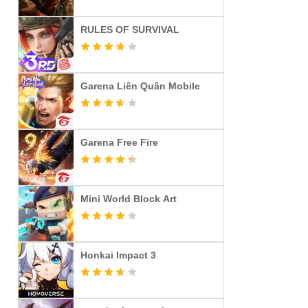
RULES OF SURVIVAL
Garena Liên Quân Mobile
Garena Free Fire
Mini World Block Art
Honkai Impact 3