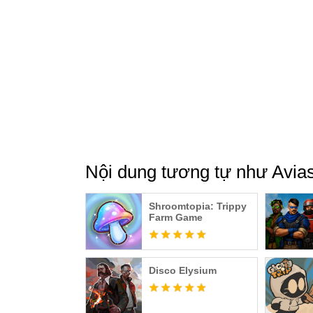
Nội dung tương tự như Avia
Shroomtopia: Trippy
Farm Game
Disco Elysium