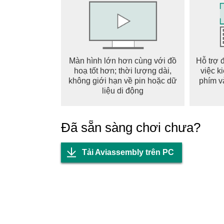
Màn hình lớn hơn cùng với đồ
Hỗ trợ 
hoạ tốt hơn; thời lượng dài,
việc k
không giới hạn về pin hoặc dữ
phím v
liệu di động
Đã sẵn sàng chơi chưa?
Tải Aviassembly trên PC