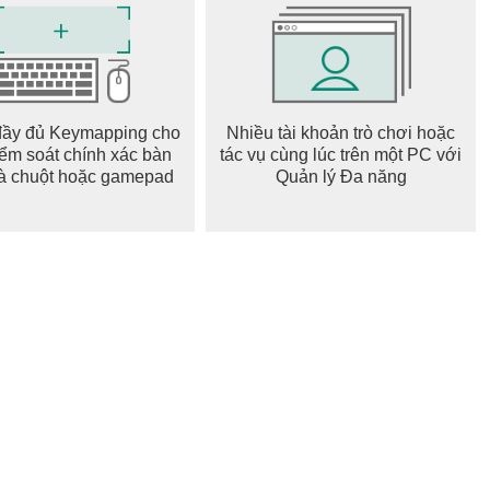
đầy đủ Keymapping cho
Nhiều tài khoản trò chơi hoặc
iểm soát chính xác bàn
tác vụ cùng lúc trên một PC với
à chuột hoặc gamepad
Quản lý Đa năng