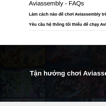
Aviassembly - FAQs
Làm cách nào để chơi Aviassembly t
Yêu cầu hệ thống tối thiểu để chạy Av
Tận hưởng chơi Aviass