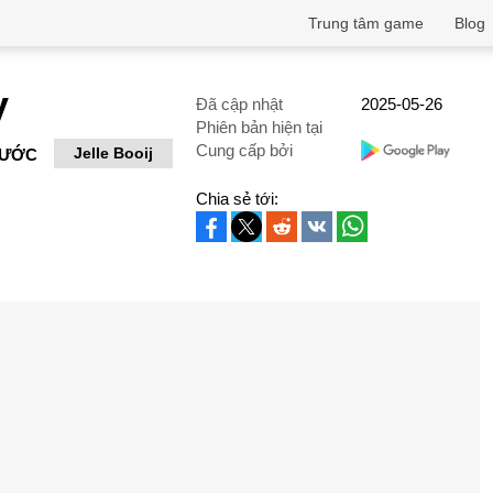
Trung tâm game
Blog
y
Đã cập nhật
2025-05-26
Phiên bản hiện tại
Cung cấp bởi
Jelle Booij
RƯỚC
Chia sẻ tới: