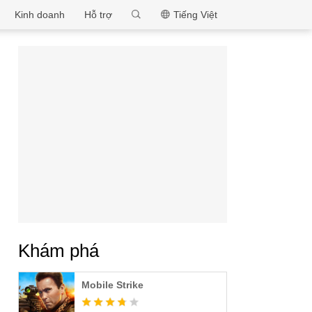
MEmu
Kinh doanh
Hỗ trợ
Tiếng Việt
Khám phá
Mobile Strike