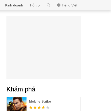
MEmu
Kinh doanh
Hỗ trợ
Tiếng Việt
Khám phá
Mobile Strike