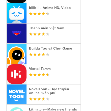
bilibili - Anime HD, Video
Thanh niên Việt Nam
Builda Tạo và Chơi Game
Viettel Tammi
NovelToon - Đọc truyện
online miễn phí
Litmatch—Make new friends