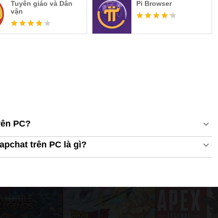
Tuyên giáo và Dân
Pi Browser
vận
rên PC?
apchat trên PC là gì?