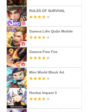
RULES OF SURVIVAL
Garena Liên Quân Mobile
Garena Free Fire
Mini World Block Art
Honkai Impact 3