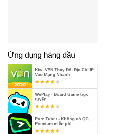
Ứng dụng hàng đầu
Kiwi VPN Thay Đổi Địa Chỉ IP
Vào Mạng Nhanh
WePlay - Board Game trực
tuyến
Pure Tuber - Không có QC,
Premium miễn phí