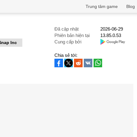
Trung tâm game
Blog
Đã cập nhật
2026-06-29
Phiên bản hiện tại
13.85.0.53
Cung cấp bởi
Snap Inc
Chia sẻ tới: