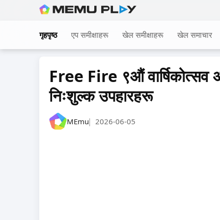
Skip
to
गृहपृष्ठ
एप समीक्षाहरू
खेल समीक्षाहरू
खेल समाचार
content
Free Fire ९औं वार्षिकोत्सव अ
निःशुल्क उपहारहरू
MEmu
2026-06-05
|