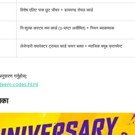
विशेष एलिट पास छुट भौचर + डायमन्ड रोयल कार्ड
निःशुल्क कस्टम रूम कार्ड (३-घण्टा असीमित) + नियन ब्याकप्याक
लेजेन्डरी क्यारेक्टर ट्रायल कार्ड चयन बक्स + म्याजिक क्युब फ्रागमेन्ट
ुसरण गर्नुहोस्:
edeem-codes.html
िका