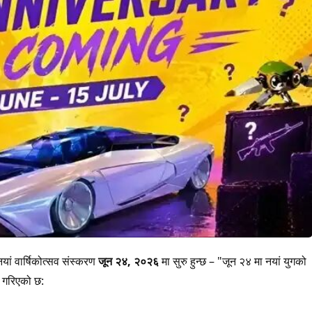
ं वार्षिकोत्सव संस्करण
जून २४, २०२६
मा सुरु हुन्छ – "जून २४ मा नयां युगको
 गरिएको छ: