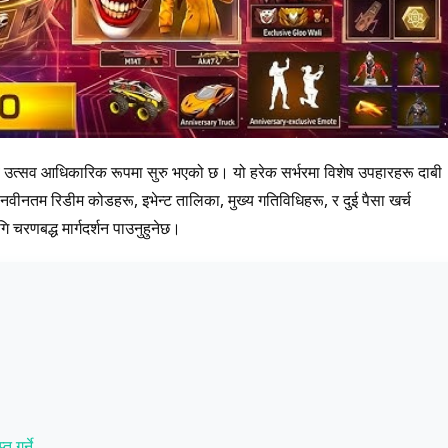
त्सव उत्सव आधिकारिक रूपमा सुरु भएको छ। यो हरेक सर्भरमा विशेष उपहारहरू दाबी
े नवीनतम रिडीम कोडहरू, इभेन्ट तालिका, मुख्य गतिविधिहरू, र दुई पैसा खर्च
चरणबद्ध मार्गदर्शन पाउनुहुनेछ।
त गर्ने