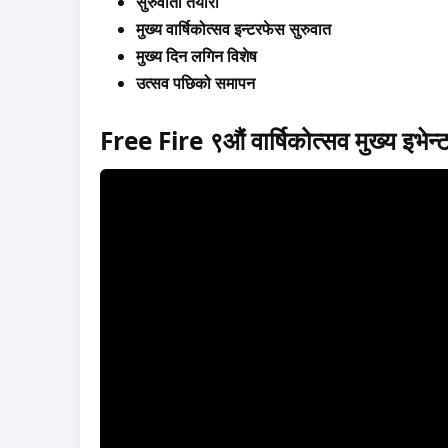
सुरुवाती तयारी
मुख्य वार्षिकोत्सव इन्टरफेस सुरुवात
मुख्य दिन लगिन विशेष
उत्सव पछिको समापन
Free Fire ९औं वार्षिकोत्सव मुख्य इभेन्