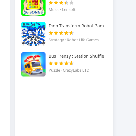
Music · Lensoft
Dino Transform Robot Games
Strategy · Robot Life Games
Bus Frenzy : Station Shuffle
Puzzle · CrazyLabs LTD