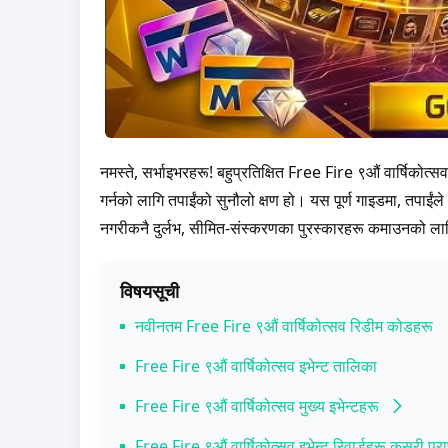
नमस्ते, सर्भाइभरहरू! बहुप्रतिक्षित Free Fire ९औं वार्षिको
गर्नको लागि तपाईंको सुनौलो क्षण हो। यस पूर्ण गाइडमा, तपाईंल
नगरीकनै दुर्लभ, सीमित-संस्करणका पुरस्कारहरू कमाउनको लागि 
विषयसूची
नवीनतम Free Fire ९औं वार्षिकोत्सव रिडीम कोडहरू
Free Fire ९औं वार्षिकोत्सव इभेन्ट तालिका
Free Fire ९औं वार्षिकोत्सव मुख्य इभेन्टहरू
नयां वार्षिकोत्सव म्याप र क्लासिक मोडहरू
Free Fire ९औं वार्षिकोत्सव इभेन्ट रिवार्डहरू कसरी प्राप्