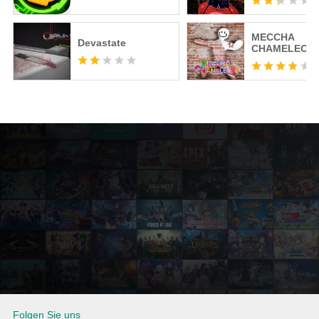
MECCHA
Devastate
CHAMELEON
Folgen Sie uns