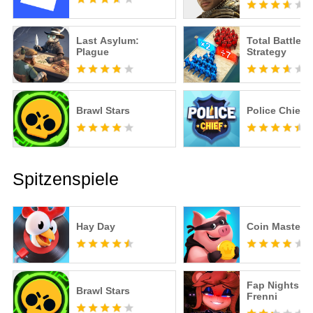
Last Asylum:
Total Battle: 
Plague
Strategy
Brawl Stars
Police Chief
Spitzenspiele
Hay Day
Coin Master
Fap Nights at
Brawl Stars
Frenni