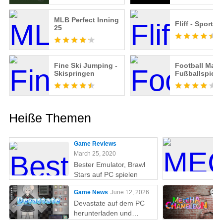
MLB Perfect Inning
Fliff - Sports 
25
Fine Ski Jumping -
Football Mate
Skispringen
Fußballspiel
Heiße Themen
Game Reviews
March 25, 2020
Bester Emulator, Brawl
Stars auf PC spielen
Game News
June 12, 2026
Devastate auf dem PC
herunterladen und