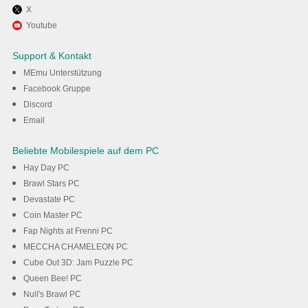
X
Viel Spaß beim Spielen von
Youtube
Game of Thrones: Dragonfire
Support & Kontakt
auf dem PC mit MEmu
MEmu Unterstützung
Facebook Gruppe
Discord
Herunterladen
Email
Beliebte Mobilespiele auf dem PC
Hay Day PC
Brawl Stars PC
Devastate PC
Coin Master PC
Fap Nights at Frenni PC
MECCHA CHAMELEON PC
Cube Out 3D: Jam Puzzle PC
Queen Bee! PC
Null's Brawl PC