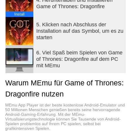
und Echtzeit-Strategiekämpfe. Belagert feindliche
Game of Thrones: Dragonfire
Festungen, verteidigt Eure Burg und manövriert
rivalisierende Häuser in aufregenden Schlachten
Install
aus. Egal, ob Ihr an PvE-Kampagnen oder globalen
5. Klicken nach Abschluss der
Clan-Kriegen teilnehmt, Eure Meisterung der RS-
Installation auf das Symbol, um es zu
Mechanik und clevere Strategie bestimmt, wer die
starten
Oberhand gewinnt.
ERSTELLT & VERBESSERT EUER KÖNIGREICH
6. Viel Spaß beim Spielen von Game
Meistert die Grundbildung, während Ihr eine kleine
of Thrones: Dragonfire auf dem PC
Festung zu einer unangreifbaren Feste entwickelt.
mit MEmu
Verwaltet wichtige Rohstoffe, um in diesem
aufregendem Kampfspiel Eure Eroberung von
Warum MEmu für Game of Thrones:
Westeros voranzutreiben und Elite-Truppen
auszubilden. Eine effektive Königreichsverwaltung
Dragonfire nutzen
und defensive Verbesserungen sind der Schlüssel,
um die brutale Politik der Sieben Königslande zu
MEmu App Player ist der beste kostenlose Android-Emulator und
überleben.
50 Millionen Menschen genießen bereits seine hervorragende
Android-Gaming-Erfahrung. Mit der MEmu-
Virtualisierungstechnologie können Sie Tausende von Android-
EROBERT DIE SIEBEN KÖNIGSLANDE
Spielen problemlos auf Ihrem PC spielen, selbst bei
Erkundet eine detaillierte Karte von Westeros mit
grafikintensiven Spielen.