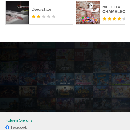
MECCHA
Devastate
CHAMELEON
Folgen Sie uns
Facebook