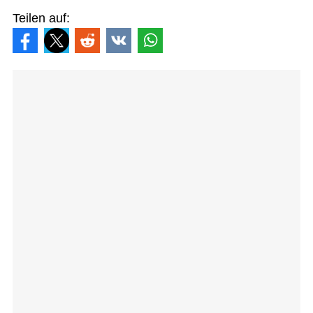
Teilen auf: