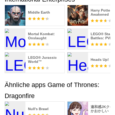
Harry Potter:
Middle Earth
Awakened
Mortal Kombat:
LEGO® Star 
Onslaught
Battles: PVP
LEGO® Jurassic
Heads Up!
World™
Ähnliche apps Game of Thrones:
Dragonfire
違和感JKクイズ
Null's Brawl
かおかしい