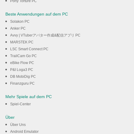
Pony Torture PC
Beste Anwendungen auf dem PC
Solakon PC
Anker PC
Avvy | VTuberアバター作成&配信アプリ PC
MARSTEK PC
LSC Smart Connect PC
TrailCam Go PC
eBike Flow PC
P&I Loga3 PC
DB MobiDig PC
Finanzguru PC
Mehr Spiele auf dem PC
Spiel-Center
Über
Über Uns
Android Emulator