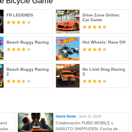
me Bicycle Game
FR LEGENDS
Drive Zone Online:
Car Game
Beach Buggy Racing
Hot Wheels: Race Off
Beach Buggy Racing
No Limit Drag Racing
2
2
Game News
June 11, 2026
rand
Colaboración PUBG MOBILE x
saber:
NARUTO SHIPPUDEN: Fecha de