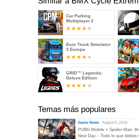
Similar a BMX Cycle Extre
Car Parking
Multiplayer 2
Euro Truck Simulator
3 Europa
GRID™ Legends:
Deluxe Edition
Temas más populares
Game News
August 5, 2026
PUBG Mobile × Spider-Man: B
New Day – Todo lo que debes 