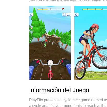
Información del Juego
PlayFlix presents a cycle race game named a
a cycle against your opponents to reach at the