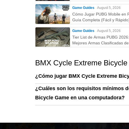
skins, fecha, recompensas y 
Game Guides
August 5, 2026
Cómo Jugar PUBG Mobile en 
Guía Completa (Fácil y Rápido
Game Guides
August 5, 2026
Tier List de Armas PUBG 2026
Mejores Armas Clasificadas de 
la D (Guía Actualizada)
BMX Cycle Extreme Bicycl
¿Cómo jugar BMX Cycle Extreme Bic
¿Cuáles son los requisitos mínimos d
Bicycle Game en una computadora?