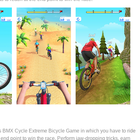
s BMX Cycle Extreme Bicycle Game in which you have to ride
 end point to win the race. Perform jaw-dropping tricks, earn