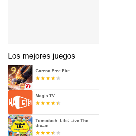
Los mejores juegos
Garena Free Fire
Magis TV
Tomodachi Life: Live The
dream