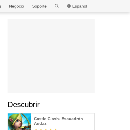
MEmu
g
Negocio
Soporte
Español
Descubrir
Castle Clash: Escuadrón
Audaz