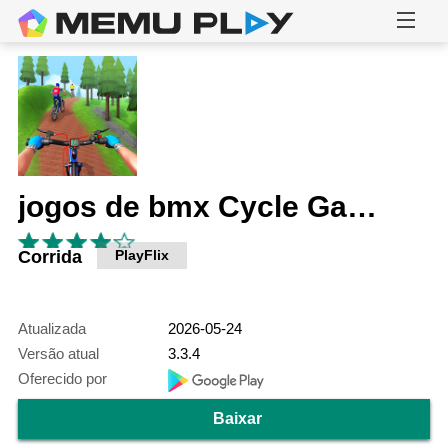
jogos de bmx Cycle Games 3D
Corrida
PlayFlix
Atualizada
2026-05-24
Versão atual
3.3.4
Oferecido por
Baixar