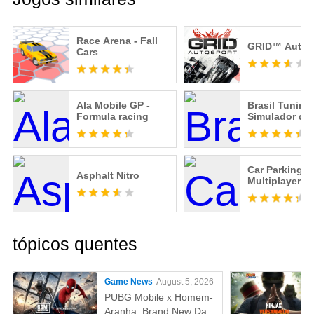
Race Arena - Fall
GRID™ Autos
Cars
Ala Mobile GP -
Brasil Tuning 
Formula racing
Simulador de
Corridas
Car Parking
Asphalt Nitro
Multiplayer 2
tópicos quentes
Game News
August 5, 2026
PUBG Mobile x Homem-
Aranha: Brand New Day