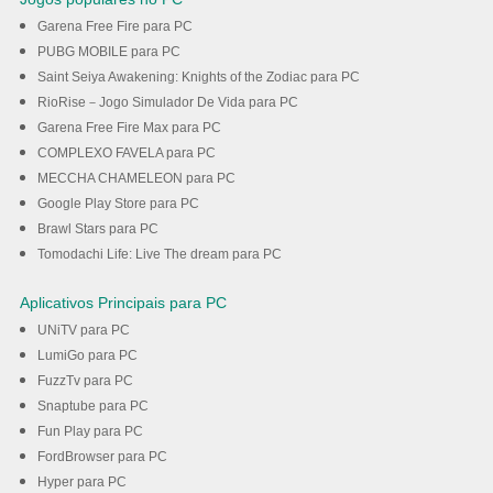
Garena Free Fire para PC
PUBG MOBILE para PC
Saint Seiya Awakening: Knights of the Zodiac para PC
RioRise－Jogo Simulador De Vida para PC
Garena Free Fire Max para PC
COMPLEXO FAVELA para PC
MECCHA CHAMELEON para PC
Google Play Store para PC
Brawl Stars para PC
Tomodachi Life: Live The dream para PC
Aplicativos Principais para PC
UNiTV para PC
LumiGo para PC
FuzzTv para PC
Snaptube para PC
Fun Play para PC
FordBrowser para PC
Hyper para PC