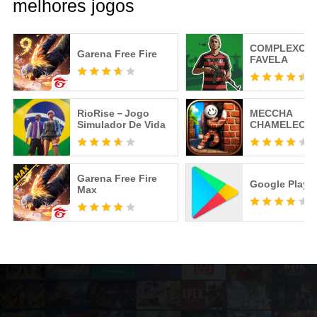
melhores jogos
COMPLEXO
Garena Free Fire
FAVELA
RioRise－Jogo
MECCHA
Simulador De Vida
CHAMELEON
Garena Free Fire
Google Play S
Max